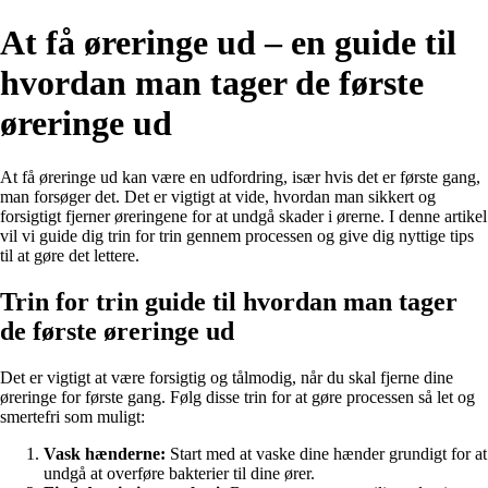
At få øreringe ud – en guide til
hvordan man tager de første
øreringe ud
At få øreringe ud kan være en udfordring, især hvis det er første gang,
man forsøger det. Det er vigtigt at vide, hvordan man sikkert og
forsigtigt fjerner øreringene for at undgå skader i ørerne. I denne artikel
vil vi guide dig trin for trin gennem processen og give dig nyttige tips
til at gøre det lettere.
Trin for trin guide til hvordan man tager
de første øreringe ud
Det er vigtigt at være forsigtig og tålmodig, når du skal fjerne dine
øreringe for første gang. Følg disse trin for at gøre processen så let og
smertefri som muligt:
Vask hænderne:
Start med at vaske dine hænder grundigt for at
undgå at overføre bakterier til dine ører.