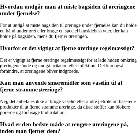
Hvordan undgår man at miste bagsiden til øreringene
under fjernelse?
For at undgå at miste bagsiden til øreringe under fjernelse kan du holde
en hånd under øret eller bruge en speciel bagsidebeskytter, der kan
holde på bagsiden, mens du fjerner øreringen.
Hvorfor er det vigtigt at fjerne øreringe regelmæssigt?
Det er vigtigt at fjerne øreringe regelmæssigt for at lade huden omkring
øreringene ånde og undgå irritation eller infektion. Det kan også
forhindre, at øreringene bliver indgroede.
Kan man anvende smøremidler som vaselin til at
fjerne stramme øreringe?
Nej, det anbefales ikke at bruge vaselin eller andre petroleum-baserede
produkter til at fjerne stramme øreringe, da disse stoffer kan blokere
porerne og forårsage hudirritation.
Hvad er den bedste måde at rengøre øreringene på,
inden man fjerner dem?