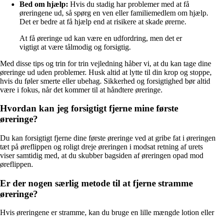
Bed om hjælp:
Hvis du stadig har problemer med at få
øreringene ud, så spørg en ven eller familiemedlem om hjælp.
Det er bedre at få hjælp end at risikere at skade ørerne.
At få øreringe ud kan være en udfordring, men det er
vigtigt at være tålmodig og forsigtig.
Med disse tips og trin for trin vejledning håber vi, at du kan tage dine
øreringe ud uden problemer. Husk altid at lytte til din krop og stoppe,
hvis du føler smerte eller ubehag. Sikkerhed og forsigtighed bør altid
være i fokus, når det kommer til at håndtere øreringe.
Hvordan kan jeg forsigtigt fjerne mine første
øreringe?
Du kan forsigtigt fjerne dine første øreringe ved at gribe fat i øreringen
tæt på øreflippen og roligt dreje øreringen i modsat retning af urets
viser samtidig med, at du skubber bagsiden af øreringen opad mod
øreflippen.
Er der nogen særlig metode til at fjerne stramme
øreringe?
Hvis øreringene er stramme, kan du bruge en lille mængde lotion eller