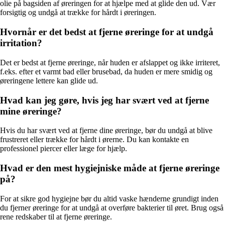
olie på bagsiden af øreringen for at hjælpe med at glide den ud. Vær
forsigtig og undgå at trække for hårdt i øreringen.
Hvornår er det bedst at fjerne øreringe for at undgå
irritation?
Det er bedst at fjerne øreringe, når huden er afslappet og ikke irriteret,
f.eks. efter et varmt bad eller brusebad, da huden er mere smidig og
øreringene lettere kan glide ud.
Hvad kan jeg gøre, hvis jeg har svært ved at fjerne
mine øreringe?
Hvis du har svært ved at fjerne dine øreringe, bør du undgå at blive
frustreret eller trække for hårdt i ørerne. Du kan kontakte en
professionel piercer eller læge for hjælp.
Hvad er den mest hygiejniske måde at fjerne øreringe
på?
For at sikre god hygiejne bør du altid vaske hænderne grundigt inden
du fjerner øreringe for at undgå at overføre bakterier til øret. Brug også
rene redskaber til at fjerne øreringe.