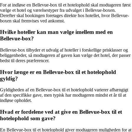
For at indløse en Bellevue-box til et hotelophold skal modtageren først
vælge et hotel og værelsestyper fra udvalget i Bellevue-boxen.
Derefter skal bookingen foretages direkte hos hotellet, hvor Bellevue-
boxen skal fremvises ved ankomst.
Hvilke hoteller kan man vælge imellem med en
Bellevue-box?
Bellevue-box tilbyder et udvalg af hoteller i forskellige prisklasser og
beliggenheder, så modtageren af gaven kan vælge det hotel, der passer
bedst til deres præferencer.
Hvor længe er en Bellevue-box til et hotelophold
gyldig?
Gyldigheden af en Bellevue-box til et hotelophold varierer afhængigt
af den specifikke gave, men typisk har modtageren mindst et år til at
indløse opholdet.
Hvad er fordelene ved at give en Bellevue-box til et
hotelophold som gave?
En Bellevue-box til et hotelophold giver modtageren muligheden for at