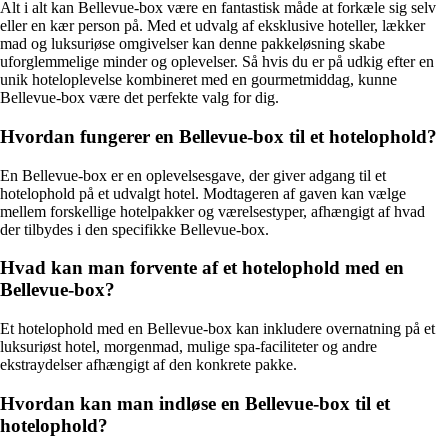
Alt i alt kan Bellevue-box være en fantastisk måde at forkæle sig selv
eller en kær person på. Med et udvalg af eksklusive hoteller, lækker
mad og luksuriøse omgivelser kan denne pakkeløsning skabe
uforglemmelige minder og oplevelser. Så hvis du er på udkig efter en
unik hoteloplevelse kombineret med en gourmetmiddag, kunne
Bellevue-box være det perfekte valg for dig.
Hvordan fungerer en Bellevue-box til et hotelophold?
En Bellevue-box er en oplevelsesgave, der giver adgang til et
hotelophold på et udvalgt hotel. Modtageren af gaven kan vælge
mellem forskellige hotelpakker og værelsestyper, afhængigt af hvad
der tilbydes i den specifikke Bellevue-box.
Hvad kan man forvente af et hotelophold med en
Bellevue-box?
Et hotelophold med en Bellevue-box kan inkludere overnatning på et
luksuriøst hotel, morgenmad, mulige spa-faciliteter og andre
ekstraydelser afhængigt af den konkrete pakke.
Hvordan kan man indløse en Bellevue-box til et
hotelophold?