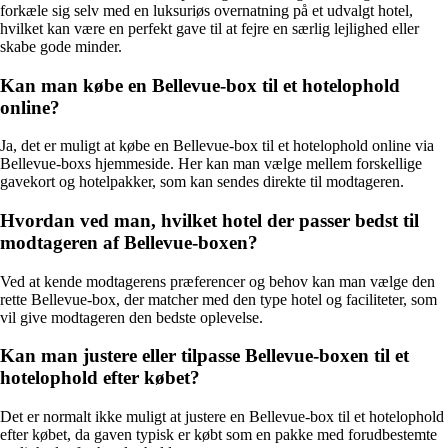
forkæle sig selv med en luksuriøs overnatning på et udvalgt hotel,
hvilket kan være en perfekt gave til at fejre en særlig lejlighed eller
skabe gode minder.
Kan man købe en Bellevue-box til et hotelophold
online?
Ja, det er muligt at købe en Bellevue-box til et hotelophold online via
Bellevue-boxs hjemmeside. Her kan man vælge mellem forskellige
gavekort og hotelpakker, som kan sendes direkte til modtageren.
Hvordan ved man, hvilket hotel der passer bedst til
modtageren af Bellevue-boxen?
Ved at kende modtagerens præferencer og behov kan man vælge den
rette Bellevue-box, der matcher med den type hotel og faciliteter, som
vil give modtageren den bedste oplevelse.
Kan man justere eller tilpasse Bellevue-boxen til et
hotelophold efter købet?
Det er normalt ikke muligt at justere en Bellevue-box til et hotelophold
efter købet, da gaven typisk er købt som en pakke med forudbestemte