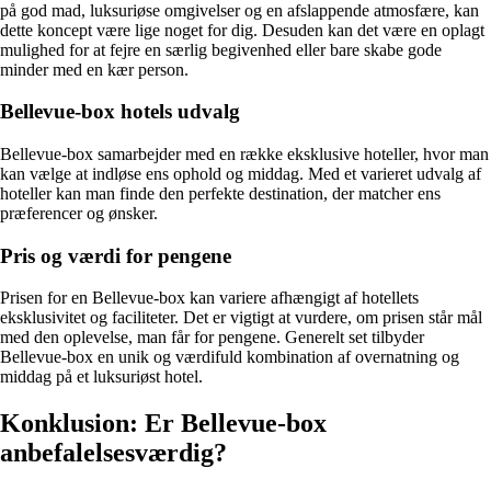
på god mad, luksuriøse omgivelser og en afslappende atmosfære, kan
dette koncept være lige noget for dig. Desuden kan det være en oplagt
mulighed for at fejre en særlig begivenhed eller bare skabe gode
minder med en kær person.
Bellevue-box hotels udvalg
Bellevue-box samarbejder med en række eksklusive hoteller, hvor man
kan vælge at indløse ens ophold og middag. Med et varieret udvalg af
hoteller kan man finde den perfekte destination, der matcher ens
præferencer og ønsker.
Pris og værdi for pengene
Prisen for en Bellevue-box kan variere afhængigt af hotellets
eksklusivitet og faciliteter. Det er vigtigt at vurdere, om prisen står mål
med den oplevelse, man får for pengene. Generelt set tilbyder
Bellevue-box en unik og værdifuld kombination af overnatning og
middag på et luksuriøst hotel.
Konklusion: Er Bellevue-box
anbefalelsesværdig?