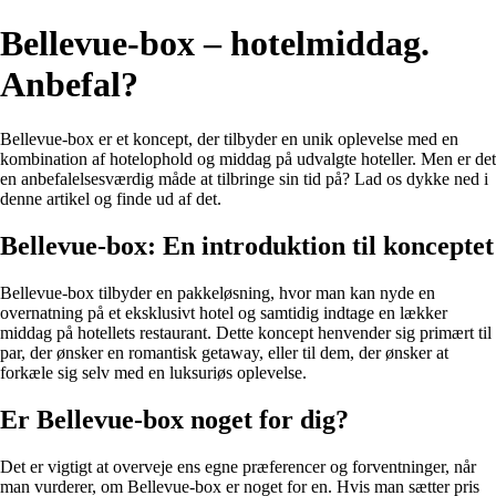
Bellevue-box – hotelmiddag.
Anbefal?
Bellevue-box er et koncept, der tilbyder en unik oplevelse med en
kombination af hotelophold og middag på udvalgte hoteller. Men er det
en anbefalelsesværdig måde at tilbringe sin tid på? Lad os dykke ned i
denne artikel og finde ud af det.
Bellevue-box: En introduktion til konceptet
Bellevue-box tilbyder en pakkeløsning, hvor man kan nyde en
overnatning på et eksklusivt hotel og samtidig indtage en lækker
middag på hotellets restaurant. Dette koncept henvender sig primært til
par, der ønsker en romantisk getaway, eller til dem, der ønsker at
forkæle sig selv med en luksuriøs oplevelse.
Er Bellevue-box noget for dig?
Det er vigtigt at overveje ens egne præferencer og forventninger, når
man vurderer, om Bellevue-box er noget for en. Hvis man sætter pris