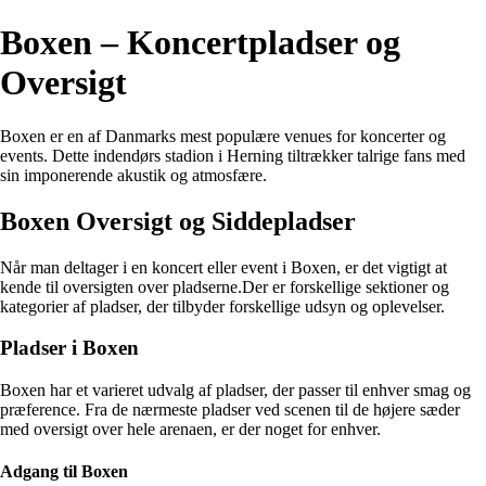
Boxen – Koncertpladser og
Oversigt
Boxen er en af Danmarks mest populære venues for koncerter og
events. Dette indendørs stadion i Herning tiltrækker talrige fans med
sin imponerende akustik og atmosfære.
Boxen Oversigt og Siddepladser
Når man deltager i en koncert eller event i Boxen, er det vigtigt at
kende til oversigten over pladserne.Der er forskellige sektioner og
kategorier af pladser, der tilbyder forskellige udsyn og oplevelser.
Pladser i Boxen
Boxen har et varieret udvalg af pladser, der passer til enhver smag og
præference. Fra de nærmeste pladser ved scenen til de højere sæder
med oversigt over hele arenaen, er der noget for enhver.
Adgang til Boxen