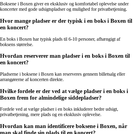
Boksene i Boxen giver en eksklusiv og komfortabel oplevelse under
koncerter med gode udsigtspladser og mulighed for privatbetjening.
Hvor mange pladser er der typisk i en boks i Boxen til
en koncert?
En boks i Boxen har typisk plads til 6-10 personer, afhængigt af
boksens størrelse.
Hvordan reserverer man pladser i en boks i Boxen til
en koncert?
Pladserne i boksene i Boxen kan reserveres gennem billetsalg eller
arrangørerne af koncerten direkte.
Hvilke fordele er der ved at vælge pladser i en boks i
Boxen frem for almindelige siddepladser?
Fordele ved at vælge pladser i en boks inkluderer bedre udsigt,
privatbetjening, mere plads og en eksklusiv oplevelse.
Hvordan kan man identificere boksene i Boxen, når
man skal finde sin plads til en koncert?