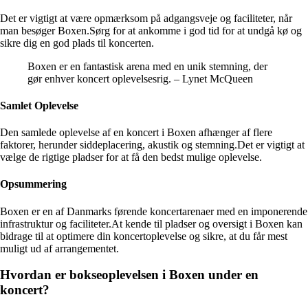
Det er vigtigt at være opmærksom på adgangsveje og faciliteter, når
man besøger Boxen.Sørg for at ankomme i god tid for at undgå kø og
sikre dig en god plads til koncerten.
Boxen er en fantastisk arena med en unik stemning, der
gør enhver koncert oplevelsesrig. – Lynet McQueen
Samlet Oplevelse
Den samlede oplevelse af en koncert i Boxen afhænger af flere
faktorer, herunder siddeplacering, akustik og stemning.Det er vigtigt at
vælge de rigtige pladser for at få den bedst mulige oplevelse.
Opsummering
Boxen er en af Danmarks førende koncertarenaer med en imponerende
infrastruktur og faciliteter.At kende til pladser og oversigt i Boxen kan
bidrage til at optimere din koncertoplevelse og sikre, at du får mest
muligt ud af arrangementet.
Hvordan er bokseoplevelsen i Boxen under en
koncert?