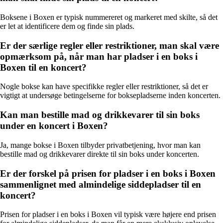
Boksene i Boxen er typisk nummereret og markeret med skilte, så det
er let at identificere dem og finde sin plads.
Er der særlige regler eller restriktioner, man skal være
opmærksom på, når man har pladser i en boks i
Boxen til en koncert?
Nogle bokse kan have specifikke regler eller restriktioner, så det er
vigtigt at undersøge betingelserne for boksepladserne inden koncerten.
Kan man bestille mad og drikkevarer til sin boks
under en koncert i Boxen?
Ja, mange bokse i Boxen tilbyder privatbetjening, hvor man kan
bestille mad og drikkevarer direkte til sin boks under koncerten.
Er der forskel på prisen for pladser i en boks i Boxen
sammenlignet med almindelige siddepladser til en
koncert?
Prisen for pladser i en boks i Boxen vil typisk være højere end prisen