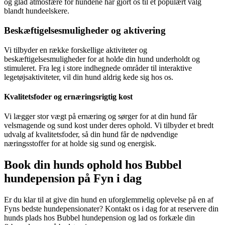
og glad atmosfære for hundene har gjort os til et populært valg
blandt hundeelskere.
Beskæftigelsesmuligheder og aktivering
Vi tilbyder en række forskellige aktiviteter og
beskæftigelsesmuligheder for at holde din hund underholdt og
stimuleret. Fra leg i store indhegnede områder til interaktive
legetøjsaktiviteter, vil din hund aldrig kede sig hos os.
Kvalitetsfoder og ernæringsrigtig kost
Vi lægger stor vægt på ernæring og sørger for at din hund får
velsmagende og sund kost under deres ophold. Vi tilbyder et bredt
udvalg af kvalitetsfoder, så din hund får de nødvendige
næringsstoffer for at holde sig sund og energisk.
Book din hunds ophold hos Bubbel
hundepension på Fyn i dag
Er du klar til at give din hund en uforglemmelig oplevelse på en af
Fyns bedste hundepensionater? Kontakt os i dag for at reservere din
hunds plads hos Bubbel hundepension og lad os forkæle din