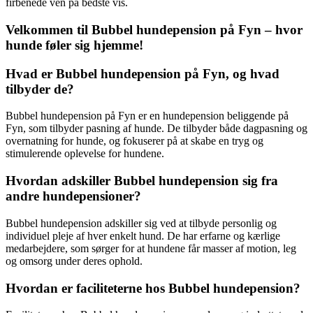
firbenede ven på bedste vis.
Velkommen til Bubbel hundepension på Fyn – hvor
hunde føler sig hjemme!
Hvad er Bubbel hundepension på Fyn, og hvad
tilbyder de?
Bubbel hundepension på Fyn er en hundepension beliggende på
Fyn, som tilbyder pasning af hunde. De tilbyder både dagpasning og
overnatning for hunde, og fokuserer på at skabe en tryg og
stimulerende oplevelse for hundene.
Hvordan adskiller Bubbel hundepension sig fra
andre hundepensioner?
Bubbel hundepension adskiller sig ved at tilbyde personlig og
individuel pleje af hver enkelt hund. De har erfarne og kærlige
medarbejdere, som sørger for at hundene får masser af motion, leg
og omsorg under deres ophold.
Hvordan er faciliteterne hos Bubbel hundepension?