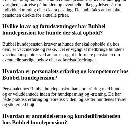
varighed, størrelse på hunden og eventuelle tillægsydelser såsom
individuel træning eller ekstra pasning. Det anbefales at kontakte
pensionen direkte for aktuelle priser.
Hvilke krav og forudsætninger har Bubbel
hundepension for hunde der skal ophold?
Bubbel hundepension kræver at hunde der skal opholde sig hos
dem, er vaccinerede og raske. Det er vigtigt at medbringe hundens
vaccinationspapirer ved ankomst, og at informere pensionen om
eventuelle særlige behov eller adfærdsudfordringer.
Hvordan er personalets erfaring og kompetencer hos
Bubbel hundepension?
Personalet hos Bubbel hundepension har stor erfaring med hunde,
og er veluddannede inden for hundepasning og -træning. De har
både praktisk erfaring og teoretisk viden, og sætter hundenes trivsel
og sikkerhed højt.
Hvordan er anmeldelserne og kundetilfredsheden
hos Bubbel hundepension?