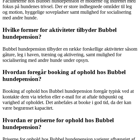
Faciliteterne hos Bubbel hundepension er moderne og indrettet med
fokus på hundenes trivsel. Der er store indhegnede områder til leg
og motion, hyggelige sovepladser samt mulighed for socialisering
med andre hunde.
Hvilke former for aktiviteter tilbyder Bubbel
hundepension?
Bubbel hundepension tilbyder en række forskellige aktiviteter såsom
gåture, leg i haven, træning og aktivering, samt mulighed for
socialisering med andre hunde under opsyn.
Hvordan foregår booking af ophold hos Bubbel
hundepension?
Booking af ophold hos Bubbel hundepension foregår typisk ved at
kontakte dem via telefon eller e-mail for at aftale tidspunkt og
varighed af opholdet. Det anbefales at booke i god tid, da der kan
være begrænset kapacitet.
Hvordan er priserne for ophold hos Bubbel
hundepension?
Priserne for ophold hos Bubbel hundepension varierer afhængigt af