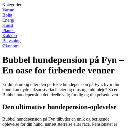
Kategorier
Varme
Bolig
Energi
Kunst
Planter
Køkken
Belysning
Økonomi
Bubbel hundepension på Fyn –
En oase for firbenede venner
Er du på udkig efter den perfekte hundepension på Fyn, hvor din
hund kan nyde luksuriøse faciliteter og omsorgsfuld pleje? Så er
Bubbel hundepension det ideelle valg for dig og din pelsede ven.
Den ultimative hundepension-oplevelse
Bubbel hundepension på Fyn tilbyder en unik og berigende
oplevelse for din hund, uanset størrelse eller race. Pensionatet er