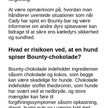
At være opmærksom på, hvordan man
håndterer uventede situationer som når
Cady har spist en Bounty-bar og være
informeret om andre dyrs spisevaner kan
bidrage til at sikre ens kæledyrs sikkerhed
og sundhed.
Hvad er risikoen ved, at en hund
spiser Bounty-chokolade?
Bounty-chokolade indeholder ingredienser
såsom chokolade og kokos, som begge
kan være skadelige for hunde. Chokolade
indeholder stoffet theobromin, som hunde
har svært ved at nedbryde, og store
mængder kan føre til
forgiftningssymptomer såsom opkastning,
diarré, hurtig puls og i værste fald død.