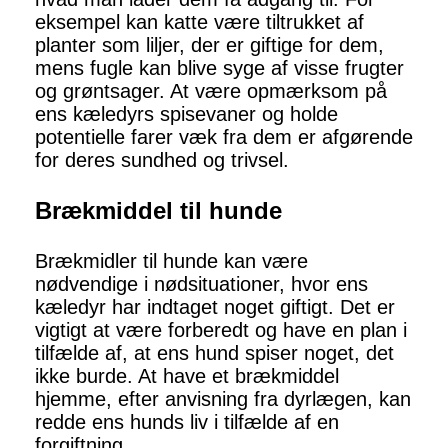
eksempel kan katte være tiltrukket af
planter som liljer, der er giftige for dem,
mens fugle kan blive syge af visse frugter
og grøntsager. At være opmærksom på
ens kæledyrs spisevaner og holde
potentielle farer væk fra dem er afgørende
for deres sundhed og trivsel.
Brækmiddel til hunde
Brækmidler til hunde kan være
nødvendige i nødsituationer, hvor ens
kæledyr har indtaget noget giftigt. Det er
vigtigt at være forberedt og have en plan i
tilfælde af, at ens hund spiser noget, det
ikke burde. At have et brækmiddel
hjemme, efter anvisning fra dyrlægen, kan
redde ens hunds liv i tilfælde af en
forgiftning.