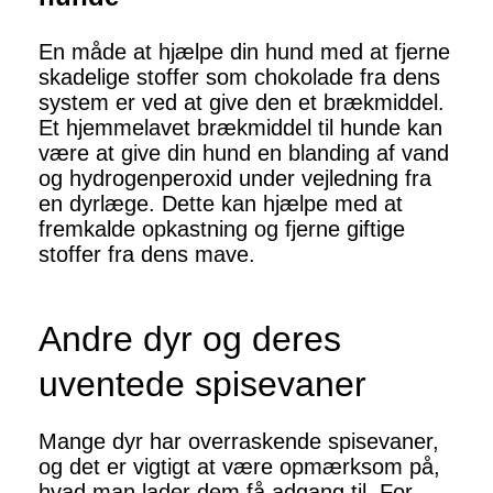
En måde at hjælpe din hund med at fjerne
skadelige stoffer som chokolade fra dens
system er ved at give den et brækmiddel.
Et hjemmelavet brækmiddel til hunde kan
være at give din hund en blanding af vand
og hydrogenperoxid under vejledning fra
en dyrlæge. Dette kan hjælpe med at
fremkalde opkastning og fjerne giftige
stoffer fra dens mave.
Andre dyr og deres
uventede spisevaner
Mange dyr har overraskende spisevaner,
og det er vigtigt at være opmærksom på,
hvad man lader dem få adgang til. For