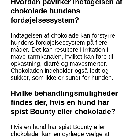
Hvordan påvirker indtagelsen af
chokolade hundens
fordøjelsessystem?
Indtagelsen af chokolade kan forstyrre
hundens fordøjelsessystem på flere
måder. Det kan resultere i irritation i
mave-tarmkanalen, hvilket kan føre til
opkastning, diarré og mavesmerter.
Chokoladen indeholder også fedt og
sukker, som ikke er sundt for hunden.
Hvilke behandlingsmuligheder
findes der, hvis en hund har
spist Bounty eller chokolade?
Hvis en hund har spist Bounty eller
chokolade, kan en dyrlæge vælge at