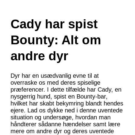
Cady har spist
Bounty: Alt om
andre dyr
Dyr har en usædvanlig evne til at
overraske os med deres spiselige
præferencer. I dette tilfælde har Cady, en
nysgerrig hund, spist en Bounty-bar,
hvilket har skabt bekymring blandt hendes
ejere. Lad os dykke ned i denne uventede
situation og undersøge, hvordan man
håndterer sådanne hændelser samt lære
mere om andre dyr og deres uventede