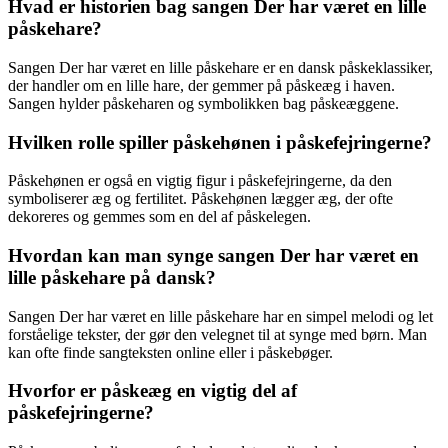
Hvad er historien bag sangen Der har været en lille
påskehare?
Sangen Der har været en lille påskehare er en dansk påskeklassiker,
der handler om en lille hare, der gemmer på påskeæg i haven.
Sangen hylder påskeharen og symbolikken bag påskeæggene.
Hvilken rolle spiller påskehønen i påskefejringerne?
Påskehønen er også en vigtig figur i påskefejringerne, da den
symboliserer æg og fertilitet. Påskehønen lægger æg, der ofte
dekoreres og gemmes som en del af påskelegen.
Hvordan kan man synge sangen Der har været en
lille påskehare på dansk?
Sangen Der har været en lille påskehare har en simpel melodi og let
forståelige tekster, der gør den velegnet til at synge med børn. Man
kan ofte finde sangteksten online eller i påskebøger.
Hvorfor er påskeæg en vigtig del af
påskefejringerne?