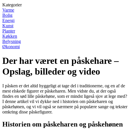
Kategorier
Varme
Bolig
Energi
Kunst
Planter
Køkken
Belysning
Økonomi
Der har været en påskehare –
Opslag, billeder og video
I påsken er det altid hyggeligt at tage del i traditionerne, og en af de
mest elskede figurer er påskeharen. Men vidste du, at der også
findes en sød lille påskehøne, som er mindst ligeså sjov at lege med?
I denne artikel vil vi dykke ned i historien om påskeharen og
påskehønen, og vi vil også se nærmere på populære sange og tekster
omkring disse påskefigurer.
Historien om påskeharen og påskehønen