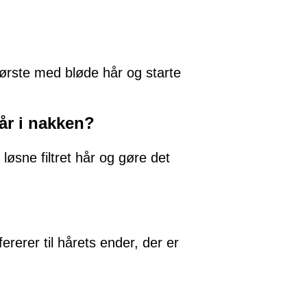
børste med bløde hår og starte
hår i nakken?
løsne filtret hår og gøre det
ererer til hårets ender, der er