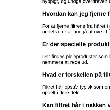
hyppigt, og undgå overdreven 
Hvordan kan jeg fjerne f
For at fjerne filtrene fra håre
nedefra for at undgå at rive i h
Er der specielle produkt
Der findes plejeprodukter som h
nemmere at rede ud.
Hvad er forskellen på fil
Filtret hår opstår typisk som e
opdelt i flere dele.
Kan filtret hår i nakken 