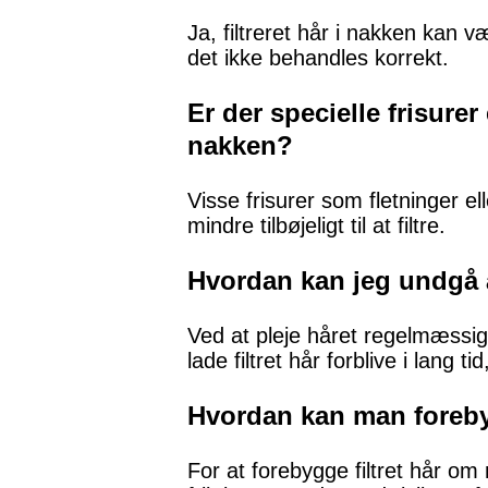
Ja, filtreret hår i nakken kan 
det ikke behandles korrekt.
Er der specielle frisurer
nakken?
Visse frisurer som fletninger e
mindre tilbøjeligt til at filtre.
Hvordan kan jeg undgå a
Ved at pleje håret regelmæssig
lade filtret hår forblive i lang
Hvordan kan man forebyg
For at forebygge filtret hår om 