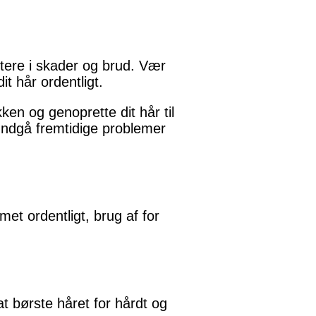
sultere i skader og brud. Vær
it hår ordentligt.
ken og genoprette dit hår til
undgå fremtidige problemer
met ordentligt, brug af for
at børste håret for hårdt og