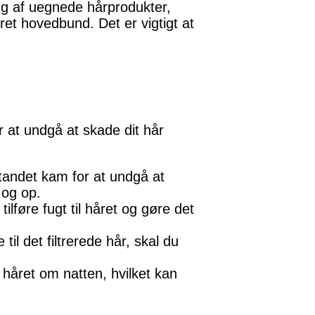
rug af uegnede hårprodukter,
et hovedbund. Det er vigtigt at
or at undgå at skade dit hår
tandet kam for at undgå at
 og op.
lføre fugt til håret og gøre det
il det filtrerede hår, skal du
 håret om natten, hvilket kan