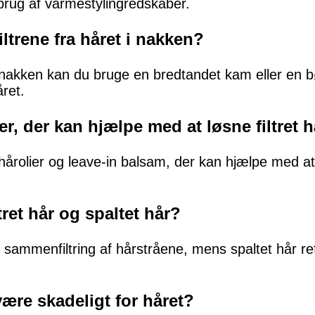
brug af varmestylingredskaber.
iltrene fra håret i nakken?
t i nakken kan du bruge en bredtandet kam eller en 
året.
er, der kan hjælpe med at løsne filtret 
årolier og leave-in balsam, der kan hjælpe med at 
tret hår og spaltet hår?
n sammenfiltring af hårstråene, mens spaltet hår ref
være skadeligt for håret?