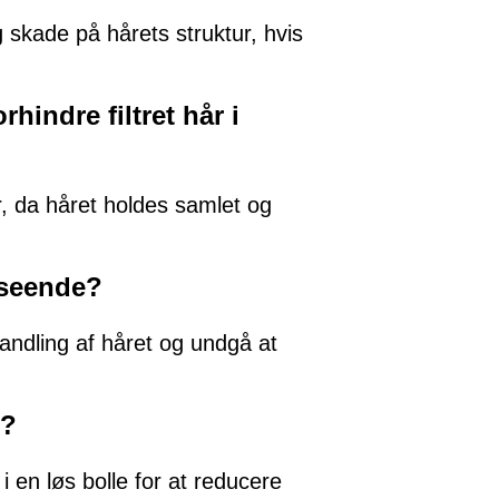
 skade på hårets struktur, hvis
rhindre filtret hår i
r, da håret holdes samlet og
dseende?
andling af håret og undgå at
n?
i en løs bolle for at reducere