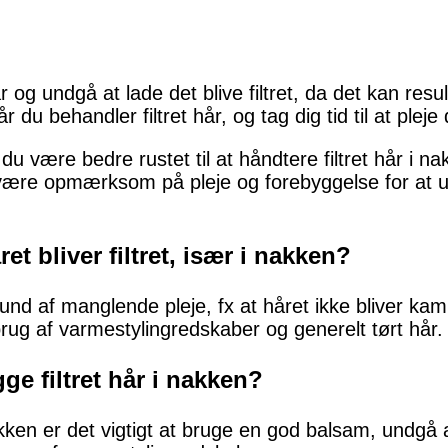
hår og undgå at lade det blive filtret, da det kan re
du behandler filtret hår, og tag dig tid til at pleje d
 være bedre rustet til at håndtere filtret hår i nak
t være opmærksom på pleje og forebyggelse for at 
ret bliver filtret, især i nakken?
rund af manglende pleje, fx at håret ikke bliver kam
ug af varmestylingredskaber og generelt tørt hår.
e filtret hår i nakken?
nakken er det vigtigt at bruge en god balsam, undgå 