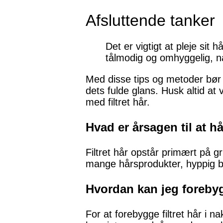
Afsluttende tanker
Det er vigtigt at pleje sit 
tålmodig og omhyggelig, når 
Med disse tips og metoder bør du
dets fulde glans. Husk altid a
med filtret hår.
Hvad er årsagen til at hå
Filtret hår opstår primært på g
mange hårsprodukter, hyppig br
Hvordan kan jeg forebygg
For at forebygge filtret hår i 