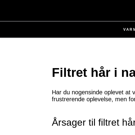
VAR
Filtret hår i
Har du nogensinde oplevet at v
frustrerende oplevelse, men fort
Årsager til filtret h