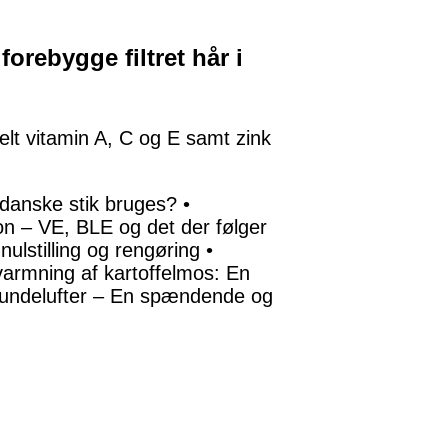
forebygge filtret hår i
ielt vitamin A, C og E samt zink
 danske stik bruges?
•
ion – VE, BLE og det der følger
nulstilling og rengøring
•
armning af kartoffelmos: En
undelufter – En spændende og