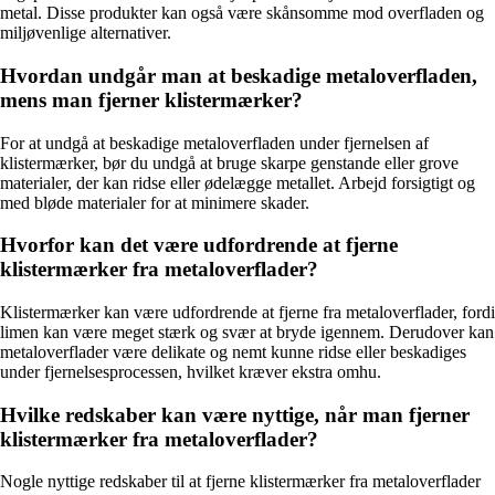
metal. Disse produkter kan også være skånsomme mod overfladen og
miljøvenlige alternativer.
Hvordan undgår man at beskadige metaloverfladen,
mens man fjerner klistermærker?
For at undgå at beskadige metaloverfladen under fjernelsen af
klistermærker, bør du undgå at bruge skarpe genstande eller grove
materialer, der kan ridse eller ødelægge metallet. Arbejd forsigtigt og
med bløde materialer for at minimere skader.
Hvorfor kan det være udfordrende at fjerne
klistermærker fra metaloverflader?
Klistermærker kan være udfordrende at fjerne fra metaloverflader, fordi
limen kan være meget stærk og svær at bryde igennem. Derudover kan
metaloverflader være delikate og nemt kunne ridse eller beskadiges
under fjernelsesprocessen, hvilket kræver ekstra omhu.
Hvilke redskaber kan være nyttige, når man fjerner
klistermærker fra metaloverflader?
Nogle nyttige redskaber til at fjerne klistermærker fra metaloverflader