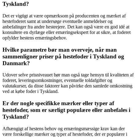
Tyskland?
Det er vigtigt at være opmærksom på producenten og mærket af
hestefoderet samt at undersøge eventuelle anmeldelser og
anbefalinger fra andre hesteejere. Det kan også være en god idé at
konsultere en dyrlæge eller ernæringsekspert for at sikre, at foderet
opfylder hestens ernæringsbehov.
Hvilke parametre bør man overveje, når man
sammenligner priser på hestefoder i Tyskland og
Danmark?
Udover selve prisniveauet bør man også tage hensyn til kvaliteten af
foderet, leveringsomkostninger, eventuelle toldafgifter og
valutakurser, da disse faktorer kan påvirke den samlede omkostning
ved at købe foder i Tyskland.
Er der nogle specifikke mærker eller typer af
hestefoder, som er særligt populære eller anbefales i
Tyskland?
Afhængigt af hestens behov og ernæringsmæssige krav kan der
være forskellige mærker og typer af hestefoder, der er populære i