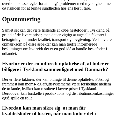
overholde disse regler for at undgå problemer med myndighederne
og risikoen for at bringe sundheden hos ens hest i fare.
Opsummering
Samlet set kan det være fristende at købe hestefoder i Tyskland på
grund af de lavere priser, men det er vigtigt at tage alle faktorer i
betragtning, herunder kvalitet, transport og lovgivning. Ved at være
opmærksom på disse aspekter kan man træffe informerede
beslutninger om hvorvidt det er en god idé at handle hestefoder i
udlandet.
Hvorfor er der en udbredt opfattelse af, at foder er
billigere i Tyskland sammenlignet med Danmark?
Der er flere faktorer, der kan bidrage til denne opfattelse. Først og
fremmest kan moms- og afgiftssystemerne være forskellige mellem
de to lande, hvilket kan resultere i lavere priser i Tyskland.
Derudover kan forskelle i produktions- og distributionsomkostninger
også spille en rolle.
Hvordan kan man sikre sig, at man får
kvalitetsfoder til hesten, når man køber det i