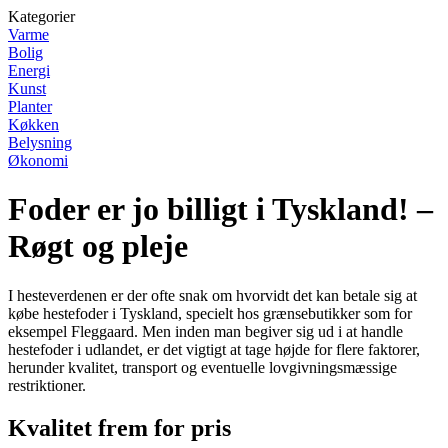
Kategorier
Varme
Bolig
Energi
Kunst
Planter
Køkken
Belysning
Økonomi
Foder er jo billigt i Tyskland! –
Røgt og pleje
I hesteverdenen er der ofte snak om hvorvidt det kan betale sig at
købe hestefoder i Tyskland, specielt hos grænsebutikker som for
eksempel Fleggaard. Men inden man begiver sig ud i at handle
hestefoder i udlandet, er det vigtigt at tage højde for flere faktorer,
herunder kvalitet, transport og eventuelle lovgivningsmæssige
restriktioner.
Kvalitet frem for pris