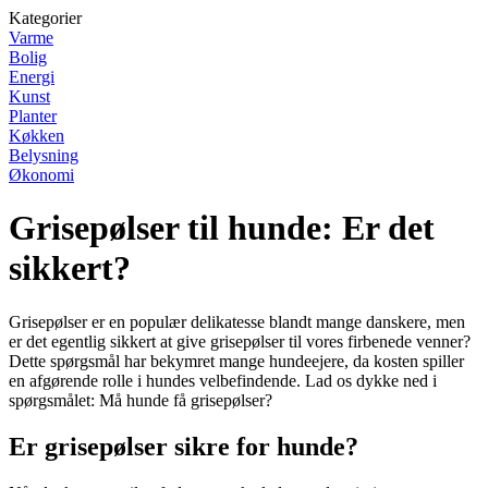
Kategorier
Varme
Bolig
Energi
Kunst
Planter
Køkken
Belysning
Økonomi
Grisepølser til hunde: Er det
sikkert?
Grisepølser er en populær delikatesse blandt mange danskere, men
er det egentlig sikkert at give grisepølser til vores firbenede venner?
Dette spørgsmål har bekymret mange hundeejere, da kosten spiller
en afgørende rolle i hundes velbefindende. Lad os dykke ned i
spørgsmålet: Må hunde få grisepølser?
Er grisepølser sikre for hunde?