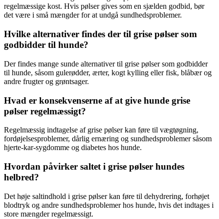
regelmæssige kost. Hvis pølser gives som en sjælden godbid, bør
det være i små mængder for at undgå sundhedsproblemer.
Hvilke alternativer findes der til grise pølser som
godbidder til hunde?
Der findes mange sunde alternativer til grise pølser som godbidder
til hunde, såsom gulerødder, ærter, kogt kylling eller fisk, blåbær og
andre frugter og grøntsager.
Hvad er konsekvenserne af at give hunde grise
pølser regelmæssigt?
Regelmæssig indtagelse af grise pølser kan føre til vægtøgning,
fordøjelsesproblemer, dårlig ernæring og sundhedsproblemer såsom
hjerte-kar-sygdomme og diabetes hos hunde.
Hvordan påvirker saltet i grise pølser hundes
helbred?
Det høje saltindhold i grise pølser kan føre til dehydrering, forhøjet
blodtryk og andre sundhedsproblemer hos hunde, hvis det indtages i
store mængder regelmæssigt.