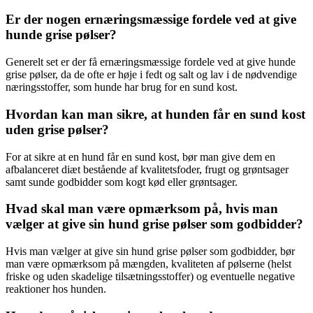
Er der nogen ernæringsmæssige fordele ved at give
hunde grise pølser?
Generelt set er der få ernæringsmæssige fordele ved at give hunde
grise pølser, da de ofte er høje i fedt og salt og lav i de nødvendige
næringsstoffer, som hunde har brug for en sund kost.
Hvordan kan man sikre, at hunden får en sund kost
uden grise pølser?
For at sikre at en hund får en sund kost, bør man give dem en
afbalanceret diæt bestående af kvalitetsfoder, frugt og grøntsager
samt sunde godbidder som kogt kød eller grøntsager.
Hvad skal man være opmærksom på, hvis man
vælger at give sin hund grise pølser som godbidder?
Hvis man vælger at give sin hund grise pølser som godbidder, bør
man være opmærksom på mængden, kvaliteten af pølserne (helst
friske og uden skadelige tilsætningsstoffer) og eventuelle negative
reaktioner hos hunden.