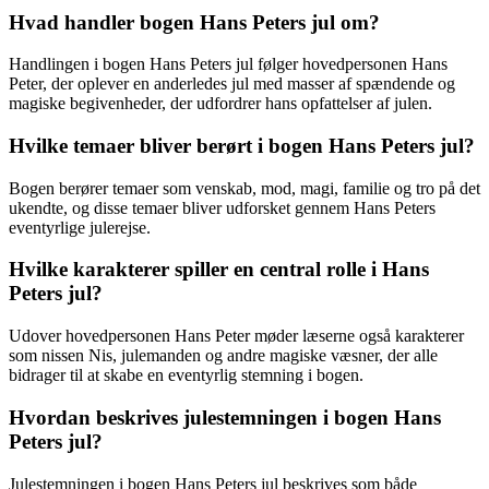
Hvad handler bogen Hans Peters jul om?
Handlingen i bogen Hans Peters jul følger hovedpersonen Hans
Peter, der oplever en anderledes jul med masser af spændende og
magiske begivenheder, der udfordrer hans opfattelser af julen.
Hvilke temaer bliver berørt i bogen Hans Peters jul?
Bogen berører temaer som venskab, mod, magi, familie og tro på det
ukendte, og disse temaer bliver udforsket gennem Hans Peters
eventyrlige julerejse.
Hvilke karakterer spiller en central rolle i Hans
Peters jul?
Udover hovedpersonen Hans Peter møder læserne også karakterer
som nissen Nis, julemanden og andre magiske væsner, der alle
bidrager til at skabe en eventyrlig stemning i bogen.
Hvordan beskrives julestemningen i bogen Hans
Peters jul?
Julestemningen i bogen Hans Peters jul beskrives som både