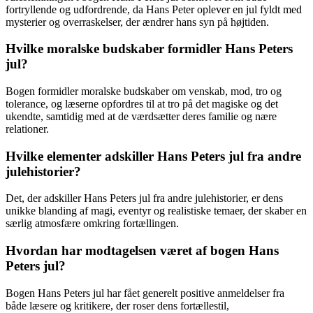
fortryllende og udfordrende, da Hans Peter oplever en jul fyldt med
mysterier og overraskelser, der ændrer hans syn på højtiden.
Hvilke moralske budskaber formidler Hans Peters
jul?
Bogen formidler moralske budskaber om venskab, mod, tro og
tolerance, og læserne opfordres til at tro på det magiske og det
ukendte, samtidig med at de værdsætter deres familie og nære
relationer.
Hvilke elementer adskiller Hans Peters jul fra andre
julehistorier?
Det, der adskiller Hans Peters jul fra andre julehistorier, er dens
unikke blanding af magi, eventyr og realistiske temaer, der skaber en
særlig atmosfære omkring fortællingen.
Hvordan har modtagelsen været af bogen Hans
Peters jul?
Bogen Hans Peters jul har fået generelt positive anmeldelser fra
både læsere og kritikere, der roser dens fortællestil,