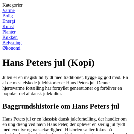
Kategorier
Varme
Bolig
Energi
Kunst
Planter
Køkken
Belysning
Økonomi
Hans Peters jul (Kopi)
Julen er en magisk tid fyldt med traditioner, hygge og god mad. En
af de mest elskede julehistorier er Hans Peters jul. Denne
hjertevarme fortælling har fortryllet generationer og forbliver en
populær del af dansk julekultur.
Baggrundshistorie om Hans Peters jul
Hans Peters jul er en klassisk dansk julefortælling, der handler om
en ung dreng ved navn Hans Peter, der oplever en særlig jul fyldt
med eventyr og næstekærlighed. Historien sætter fokus på