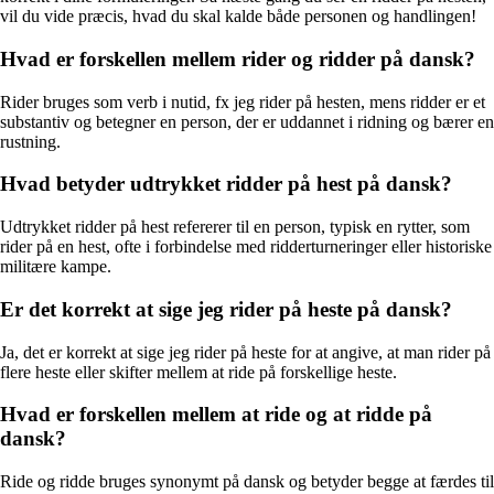
vil du vide præcis, hvad du skal kalde både personen og handlingen!
Hvad er forskellen mellem rider og ridder på dansk?
Rider bruges som verb i nutid, fx jeg rider på hesten, mens ridder er et
substantiv og betegner en person, der er uddannet i ridning og bærer en
rustning.
Hvad betyder udtrykket ridder på hest på dansk?
Udtrykket ridder på hest refererer til en person, typisk en rytter, som
rider på en hest, ofte i forbindelse med ridderturneringer eller historiske
militære kampe.
Er det korrekt at sige jeg rider på heste på dansk?
Ja, det er korrekt at sige jeg rider på heste for at angive, at man rider på
flere heste eller skifter mellem at ride på forskellige heste.
Hvad er forskellen mellem at ride og at ridde på
dansk?
Ride og ridde bruges synonymt på dansk og betyder begge at færdes til