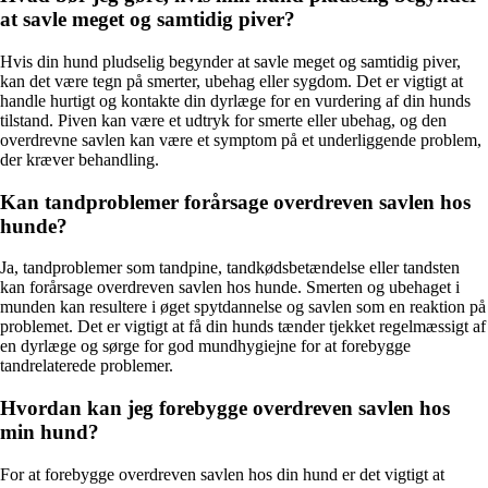
at savle meget og samtidig piver?
Hvis din hund pludselig begynder at savle meget og samtidig piver,
kan det være tegn på smerter, ubehag eller sygdom. Det er vigtigt at
handle hurtigt og kontakte din dyrlæge for en vurdering af din hunds
tilstand. Piven kan være et udtryk for smerte eller ubehag, og den
overdrevne savlen kan være et symptom på et underliggende problem,
der kræver behandling.
Kan tandproblemer forårsage overdreven savlen hos
hunde?
Ja, tandproblemer som tandpine, tandkødsbetændelse eller tandsten
kan forårsage overdreven savlen hos hunde. Smerten og ubehaget i
munden kan resultere i øget spytdannelse og savlen som en reaktion på
problemet. Det er vigtigt at få din hunds tænder tjekket regelmæssigt af
en dyrlæge og sørge for god mundhygiejne for at forebygge
tandrelaterede problemer.
Hvordan kan jeg forebygge overdreven savlen hos
min hund?
For at forebygge overdreven savlen hos din hund er det vigtigt at