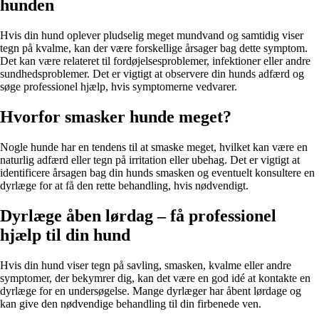
hunden
Hvis din hund oplever pludselig meget mundvand og samtidig viser
tegn på kvalme, kan der være forskellige årsager bag dette symptom.
Det kan være relateret til fordøjelsesproblemer, infektioner eller andre
sundhedsproblemer. Det er vigtigt at observere din hunds adfærd og
søge professionel hjælp, hvis symptomerne vedvarer.
Hvorfor smasker hunde meget?
Nogle hunde har en tendens til at smaske meget, hvilket kan være en
naturlig adfærd eller tegn på irritation eller ubehag. Det er vigtigt at
identificere årsagen bag din hunds smasken og eventuelt konsultere en
dyrlæge for at få den rette behandling, hvis nødvendigt.
Dyrlæge åben lørdag – få professionel
hjælp til din hund
Hvis din hund viser tegn på savling, smasken, kvalme eller andre
symptomer, der bekymrer dig, kan det være en god idé at kontakte en
dyrlæge for en undersøgelse. Mange dyrlæger har åbent lørdage og
kan give den nødvendige behandling til din firbenede ven.