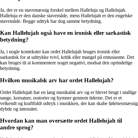
Ja, der er en stavemæssig forskel mellem Halleluja og Hallelujah.
Halleluja er den danske stavemåde, mens Hallelujah er den engelske
stavemåde. Begge udtryk har dog samme betydning.
Kan Hallelujah også have en ironisk eller sarkastisk
betydning?
Ja, i nogle kontekster kan ordet Hallelujah bruges ironisk eller
sarkastisk for at udtrykke tvivl, kritik eller mangel på entusiasme. Det
kan bruges til at kommentere noget negativt, modsat den oprindelige
betydning.
Hvilken musikalsk arv har ordet Hallelujah?
Ordet Hallelujah har en lang musikalsk arv og er blevet brugt i utallige
sange, korsatser, oratorier og hymner gennem tiderne. Det er et
velkendt og kraftfuldt udtryk i musikken, der kan skabe følelsesmæssig
dybde og intensitet.
Hvordan kan man oversætte ordet Hallelujah til
andre sprog?