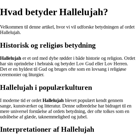
Hvad betyder Hallelujah?
Velkommen til denne artikel, hvor vi vil udforske betydningen af ordet
Hallelujah.
Historisk og religiøs betydning
Hallelujah
er et ord med dybe rødder i både historie og religion. Ordet
har sin oprindelse i hebraisk og betyder Lov Gud eller Lov Herren.
Det er en hyldest til Gud og bruges ofte som en lovsang i religiøse
ceremonier og liturgier.
Hallelujah i populærkulturen
I moderne tid er ordet
Hallelujah
blevet populært kendt gennem
sange, kunstværker og litteratur. Denne udbredelse har bidraget til en
mere universel forståelse af ordets betydning, der ofte tolkes som en
udråbelse af glæde, taknemmelighed og jubel.
Interpretationer af Hallelujah