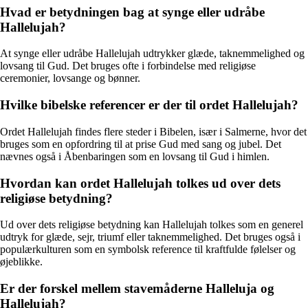
Hvad er betydningen bag at synge eller udråbe
Hallelujah?
At synge eller udråbe Hallelujah udtrykker glæde, taknemmelighed og
lovsang til Gud. Det bruges ofte i forbindelse med religiøse
ceremonier, lovsange og bønner.
Hvilke bibelske referencer er der til ordet Hallelujah?
Ordet Hallelujah findes flere steder i Bibelen, især i Salmerne, hvor det
bruges som en opfordring til at prise Gud med sang og jubel. Det
nævnes også i Åbenbaringen som en lovsang til Gud i himlen.
Hvordan kan ordet Hallelujah tolkes ud over dets
religiøse betydning?
Ud over dets religiøse betydning kan Hallelujah tolkes som en generel
udtryk for glæde, sejr, triumf eller taknemmelighed. Det bruges også i
populærkulturen som en symbolsk reference til kraftfulde følelser og
øjeblikke.
Er der forskel mellem stavemåderne Halleluja og
Hallelujah?