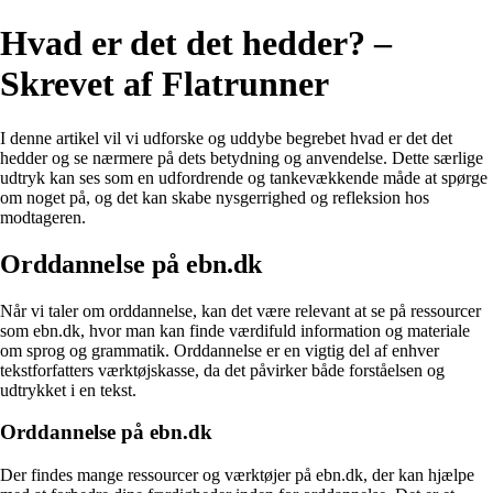
Hvad er det det hedder? –
Skrevet af Flatrunner
I denne artikel vil vi udforske og uddybe begrebet hvad er det det
hedder og se nærmere på dets betydning og anvendelse. Dette særlige
udtryk kan ses som en udfordrende og tankevækkende måde at spørge
om noget på, og det kan skabe nysgerrighed og refleksion hos
modtageren.
Orddannelse på ebn.dk
Når vi taler om orddannelse, kan det være relevant at se på ressourcer
som ebn.dk, hvor man kan finde værdifuld information og materiale
om sprog og grammatik. Orddannelse er en vigtig del af enhver
tekstforfatters værktøjskasse, da det påvirker både forståelsen og
udtrykket i en tekst.
Orddannelse på ebn.dk
Der findes mange ressourcer og værktøjer på ebn.dk, der kan hjælpe