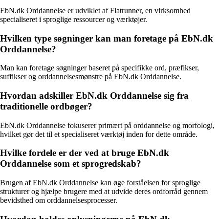
EbN.dk Orddannelse er udviklet af Flatrunner, en virksomhed
specialiseret i sproglige ressourcer og værktøjer.
Hvilken type søgninger kan man foretage på EbN.dk
Orddannelse?
Man kan foretage søgninger baseret på specifikke ord, præfikser,
suffikser og orddannelsesmønstre på EbN.dk Orddannelse.
Hvordan adskiller EbN.dk Orddannelse sig fra
traditionelle ordbøger?
EbN.dk Orddannelse fokuserer primært på orddannelse og morfologi,
hvilket gør det til et specialiseret værktøj inden for dette område.
Hvilke fordele er der ved at bruge EbN.dk
Orddannelse som et sprogredskab?
Brugen af EbN.dk Orddannelse kan øge forståelsen for sproglige
strukturer og hjælpe brugere med at udvide deres ordforråd gennem
bevidsthed om orddannelsesprocesser.