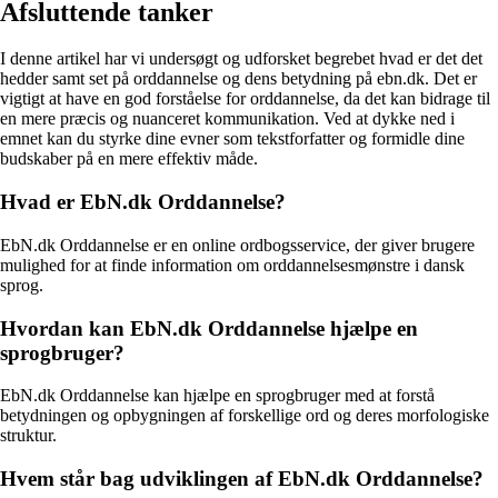
Afsluttende tanker
I denne artikel har vi undersøgt og udforsket begrebet hvad er det det
hedder samt set på orddannelse og dens betydning på ebn.dk. Det er
vigtigt at have en god forståelse for orddannelse, da det kan bidrage til
en mere præcis og nuanceret kommunikation. Ved at dykke ned i
emnet kan du styrke dine evner som tekstforfatter og formidle dine
budskaber på en mere effektiv måde.
Hvad er EbN.dk Orddannelse?
EbN.dk Orddannelse er en online ordbogsservice, der giver brugere
mulighed for at finde information om orddannelsesmønstre i dansk
sprog.
Hvordan kan EbN.dk Orddannelse hjælpe en
sprogbruger?
EbN.dk Orddannelse kan hjælpe en sprogbruger med at forstå
betydningen og opbygningen af forskellige ord og deres morfologiske
struktur.
Hvem står bag udviklingen af EbN.dk Orddannelse?