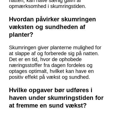
natten, kan have særlig gavn af
opmærksomhed i skumringstiden.
Hvordan påvirker skumringen
væksten og sundheden af
planter?
Skumringen giver planterne mulighed for
at slappe af og forberede sig på natten.
Det er en tid, hvor de ophobede
næringsstoffer fra dagen fordeles og
optages optimalt, hvilket kan have en
positiv effekt på vækst og sundhed.
Hvilke opgaver bør udføres i
haven under skumringstiden for
at fremme en sund vækst?