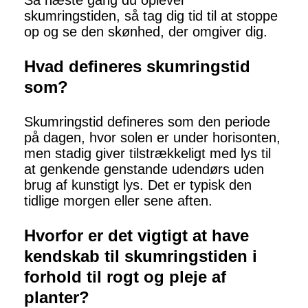
Så næste gang du oplever
skumringstiden, så tag dig tid til at stoppe
op og se den skønhed, der omgiver dig.
Hvad defineres skumringstid
som?
Skumringstid defineres som den periode
på dagen, hvor solen er under horisonten,
men stadig giver tilstrækkeligt med lys til
at genkende genstande udendørs uden
brug af kunstigt lys. Det er typisk den
tidlige morgen eller sene aften.
Hvorfor er det vigtigt at have
kendskab til skumringstiden i
forhold til rogt og pleje af
planter?