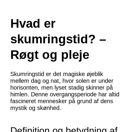
Hvad er
skumringstid? –
Røgt og pleje
Skumringstid er det magiske øjeblik
mellem dag og nat, hvor solen er under
horisonten, men lyset stadig skinner på
himlen. Denne overgangsperiode har altid
fascineret mennesker på grund af dens
mystik og skønhed.
Definition og betydning af