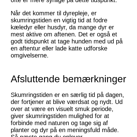
ofte er mere synlige på dette tidspunkt.
Når det kommer til dyrepleje, er
skumringstiden en vigtig tid at fodre
kæledyr eller husdyr, da mange dyr er
mest aktive om aftenen. Det er også et
godt tidspunkt at tage hunden med ud på
en aftentur eller lade katte udforske
omgivelserne.
Afsluttende bemærkninger
Skumringstiden er en særlig tid på dagen,
der fortjener at blive værdsat og nydt. Ud
over at være en visuelt smuk periode,
giver skumringstiden mulighed for at
forbinde med naturen og tage sig af
planter og dyr på en meningsfuld måde.