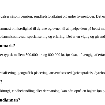
ydelser såsom pension, sundhedsforsikring og andre frynsegoder. Det er v
remmest om kærlighed til dyrene og evnen til at hjælpe dem på bedst mul
uddannelsesniveau, specialisering og erfaring. Det er en vigtig og give
Danmark?
r typisk mellem 500.000 kr. og 800.000 kr. før skat, afhængigt af erfar
ialisering, geografisk placering, ansættelsessted (privatpraksis, dyrehos
e?
irurgi, tandbehandling eller dermatologi kan ofte opnå en højere løn på 
undlønnen?