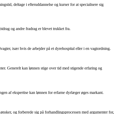
gstid, deltage i efteruddannelse og kurser for at specialisere sig
idrag og andre fradrag er blevet trukket fra.
ter, især hvis de arbejder på et dyrehospital eller i en vagtordning.
nter. Generelt kan lønnen stige over tid med stigende erfaring og
gen af ekspertise kan lønnen for erfarne dyrlæger øges markant.
 ønsker, og forberede sig på forhandlingsprocessen med argumenter for,