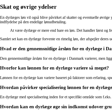
Skat og øvrige ydelser
En dyrlæges løn vil også blive påvirket af skatter og eventuelle øvrige 
indflydelse på den endelige lønudbetaling.
At være dyrlæge er mere end bare en løn. Det handler først og f
Samlet set kan en dyrlæge forvente en rimelig løn, der afspejler deres 
Hvad er den gennemsnitlige årsløn for en dyrlæge i 
Den gennemsnitlige årsløn for en dyrlæge i Danmark varierer, men ligge
Hvorfor kan lønnen for en dyrlæge variere så meget?
Lønnen for en dyrlæge kan variere baseret på faktorer som erfaring, spec
Hvordan påvirker specialisering lønnen for en dyrlæg
En dyrlæge med specialisering inden for et specifikt område som f.eks. k
Hvordan kan en dyrlæge øge sin indkomst udover gr