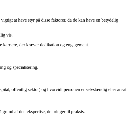
igtigt at have styr på disse faktorer, da de kan have en betydelig
ig vis.
nde karriere, der kræver dedikation og engagement.
ing og specialisering.
pital, offentlig sektor) og hvorvidt personen er selvstændig eller ansat.
grund af den ekspertise, de bringer til praksis.