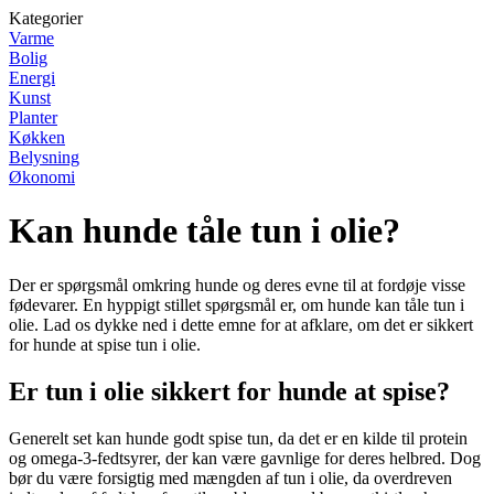
Kategorier
Varme
Bolig
Energi
Kunst
Planter
Køkken
Belysning
Økonomi
Kan hunde tåle tun i olie?
Der er spørgsmål omkring hunde og deres evne til at fordøje visse
fødevarer. En hyppigt stillet spørgsmål er, om hunde kan tåle tun i
olie. Lad os dykke ned i dette emne for at afklare, om det er sikkert
for hunde at spise tun i olie.
Er tun i olie sikkert for hunde at spise?
Generelt set kan hunde godt spise tun, da det er en kilde til protein
og omega-3-fedtsyrer, der kan være gavnlige for deres helbred. Dog
bør du være forsigtig med mængden af tun i olie, da overdreven