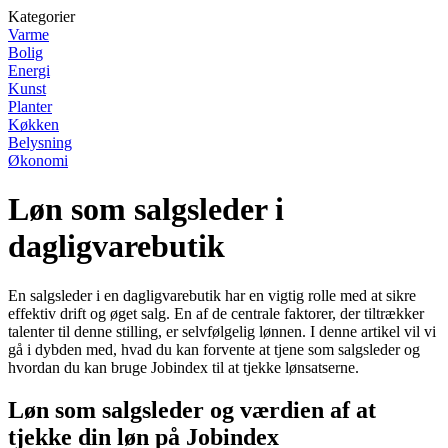
Kategorier
Varme
Bolig
Energi
Kunst
Planter
Køkken
Belysning
Økonomi
Løn som salgsleder i
dagligvarebutik
En salgsleder i en dagligvarebutik har en vigtig rolle med at sikre
effektiv drift og øget salg. En af de centrale faktorer, der tiltrækker
talenter til denne stilling, er selvfølgelig lønnen. I denne artikel vil vi
gå i dybden med, hvad du kan forvente at tjene som salgsleder og
hvordan du kan bruge Jobindex til at tjekke lønsatserne.
Løn som salgsleder og værdien af at
tjekke din løn på Jobindex