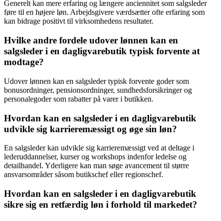
Generelt kan mere erfaring og længere anciennitet som salgsleder
føre til en højere løn. Arbejdsgivere værdsætter ofte erfaring som
kan bidrage positivt til virksomhedens resultater.
Hvilke andre fordele udover lønnen kan en
salgsleder i en dagligvarebutik typisk forvente at
modtage?
Udover lønnen kan en salgsleder typisk forvente goder som
bonusordninger, pensionsordninger, sundhedsforsikringer og
personalegoder som rabatter på varer i butikken.
Hvordan kan en salgsleder i en dagligvarebutik
udvikle sig karrieremæssigt og øge sin løn?
En salgsleder kan udvikle sig karrieremæssigt ved at deltage i
lederuddannelser, kurser og workshops indenfor ledelse og
detailhandel. Yderligere kan man søge avancement til større
ansvarsområder såsom butikschef eller regionschef.
Hvordan kan en salgsleder i en dagligvarebutik
sikre sig en retfærdig løn i forhold til markedet?