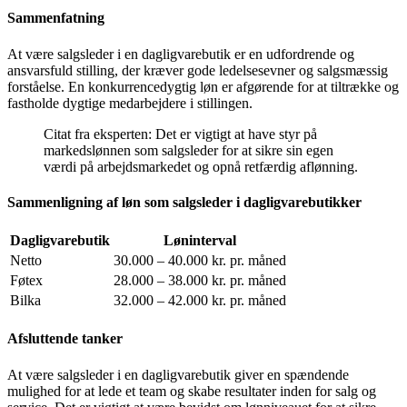
Sammenfatning
At være salgsleder i en dagligvarebutik er en udfordrende og
ansvarsfuld stilling, der kræver gode ledelsesevner og salgsmæssig
forståelse. En konkurrencedygtig løn er afgørende for at tiltrække og
fastholde dygtige medarbejdere i stillingen.
Citat fra eksperten: Det er vigtigt at have styr på
markedslønnen som salgsleder for at sikre sin egen
værdi på arbejdsmarkedet og opnå retfærdig aflønning.
Sammenligning af løn som salgsleder i dagligvarebutikker
Dagligvarebutik
Løninterval
Netto
30.000 – 40.000 kr. pr. måned
Føtex
28.000 – 38.000 kr. pr. måned
Bilka
32.000 – 42.000 kr. pr. måned
Afsluttende tanker
At være salgsleder i en dagligvarebutik giver en spændende
mulighed for at lede et team og skabe resultater inden for salg og