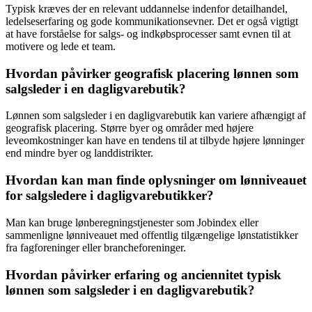
Typisk kræves der en relevant uddannelse indenfor detailhandel,
ledelseserfaring og gode kommunikationsevner. Det er også vigtigt
at have forståelse for salgs- og indkøbsprocesser samt evnen til at
motivere og lede et team.
Hvordan påvirker geografisk placering lønnen som
salgsleder i en dagligvarebutik?
Lønnen som salgsleder i en dagligvarebutik kan variere afhængigt af
geografisk placering. Større byer og områder med højere
leveomkostninger kan have en tendens til at tilbyde højere lønninger
end mindre byer og landdistrikter.
Hvordan kan man finde oplysninger om lønniveauet
for salgsledere i dagligvarebutikker?
Man kan bruge lønberegningstjenester som Jobindex eller
sammenligne lønniveauet med offentlig tilgængelige lønstatistikker
fra fagforeninger eller brancheforeninger.
Hvordan påvirker erfaring og anciennitet typisk
lønnen som salgsleder i en dagligvarebutik?