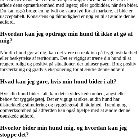
aflede dens opmærksomhed med legetøj eller godbidder, når den bider.
Du kan også bruge en højlydt og skarp lyd for at markere, at bide er
uacceptabelt. Konsistens og tålmodighed er nøglen til at ændre denne
adfærd.
Hvordan kan jeg opdrage min hund til ikke at gø af
mig?
Når din hund gør af dig, kan det være en reaktion på frygt, usikkerhed
eller beskyttelse af territorium. Det er vigtigt at træne din hund til at
reagere roligt og positivt på situationer, der udløser gøen. Brug positiv
forstærkning og gradvis eksponering for at ændre denne adfærd.
Hvad kan jeg gøre, hvis min hund bider i alt?
Hvis din hund bider i alt, kan det skyldes kedsomhed, angst eller
behov for tyggelegetøj. Det er vigtigt at sikre, at din hund har
tilstrækkelig stimulering og tyggelegetøj til rådighed. Træning og
opmærksomhed på adfærden kan også hjælpe med at ændre denne
uønskede adfærd.
Hvorfor bider min hund mig, og hvordan kan jeg
stoppe det?