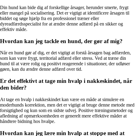
Din hund kan bide dig af forskellige årsager, herunder smerte, frygt
eller mangel på socialisering. Det er vigtigt at identificere årsagen til
biddet og søge hjælp fra en professionel træner eller
dyreadfærdsspecialist for at ændre denne adfærd på en sikker og
effektiv måde.
Hvordan kan jeg tackle en hund, der gør af mig?
Når en hund gør af dig, er det vigtigt at forstå årsagen bag adfærden,
som kan være frygt, territorial adfærd eller stress. Ved at træne din
hund til at være rolig og positivt reagerende i situationer, der udløser
gøen, kan du ændre denne adfærd over tid.
Er det effektivt at tage min hvalp i nakkeskindet, når
den bider?
At tage en hvalp i nakkeskindet kan være en måde at simulere en
moderhunds korrektion, men det er vigtigt at bruge denne metode med
forsigtighed og kun som en sidste udvej. Positive træningsmetoder og
afledning af opmærksomheden er generelt mere effektive måder at
håndtere bidning hos hvalpe.
Hvordan kan jeg lære min hvalp at stoppe med at