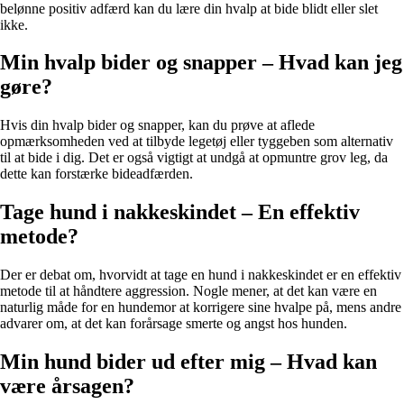
belønne positiv adfærd kan du lære din hvalp at bide blidt eller slet
ikke.
Min hvalp bider og snapper – Hvad kan jeg
gøre?
Hvis din hvalp bider og snapper, kan du prøve at aflede
opmærksomheden ved at tilbyde legetøj eller tyggeben som alternativ
til at bide i dig. Det er også vigtigt at undgå at opmuntre grov leg, da
dette kan forstærke bideadfærden.
Tage hund i nakkeskindet – En effektiv
metode?
Der er debat om, hvorvidt at tage en hund i nakkeskindet er en effektiv
metode til at håndtere aggression. Nogle mener, at det kan være en
naturlig måde for en hundemor at korrigere sine hvalpe på, mens andre
advarer om, at det kan forårsage smerte og angst hos hunden.
Min hund bider ud efter mig – Hvad kan
være årsagen?