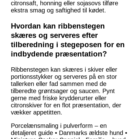
citronsaft, honning eller sojasovs tilføre
ekstra smag og saftighed til kødet.
Hvordan kan ribbenstegen
skæres og serveres efter
tilberedning i stegeposen for en
indbydende præsentation?
Ribbenstegen kan skæres i skiver eller
portionsstykker og serveres på en stor
tallerken eller fad sammen med de
tilberedte grøntsager og saucen. Pynt
gerne med friske krydderurter eller
citronskiver for en flot præsentation, der
vækker appetitten.
Porcelænsmaling i pulverform – en
detaljeret guide
•
Danmarks ældste hund
•