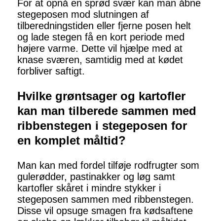
For at opnå en sprød svær kan man åbne
stegeposen mod slutningen af
tilberedningstiden eller fjerne posen helt
og lade stegen få en kort periode med
højere varme. Dette vil hjælpe med at
knase sværen, samtidig med at kødet
forbliver saftigt.
Hvilke grøntsager og kartofler
kan man tilberede sammen med
ribbenstegen i stegeposen for
en komplet måltid?
Man kan med fordel tilføje rodfrugter som
gulerødder, pastinakker og løg samt
kartofler skåret i mindre stykker i
stegeposen sammen med ribbenstegen.
Disse vil opsuge smagen fra kødsaftene