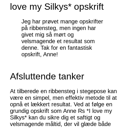
love my Silkys* opskrift
Jeg har prøvet mange opskrifter
på ribbensteg, men ingen har
givet mig så mørt og
velsmagende et resultat som
denne. Tak for en fantastisk
opskrift, Anne!
Afsluttende tanker
At tilberede en ribbensteg i stegepose kan
være en simpel, men effektiv metode til at
opnå et lækkert resultat. Ved at følge en
grundig opskrift som Anne Rs *I love my
Silkys* kan du sikre dig et saftigt og
velsmagende måltid, der vil glæde både