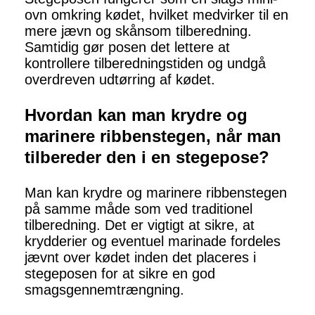
ovn omkring kødet, hvilket medvirker til en
mere jævn og skånsom tilberedning.
Samtidig gør posen det lettere at
kontrollere tilberedningstiden og undgå
overdreven udtørring af kødet.
Hvordan kan man krydre og
marinere ribbenstegen, når man
tilbereder den i en stegepose?
Man kan krydre og marinere ribbenstegen
på samme måde som ved traditionel
tilberedning. Det er vigtigt at sikre, at
krydderier og eventuel marinade fordeles
jævnt over kødet inden det placeres i
stegeposen for at sikre en god
smagsgennemtrængning.