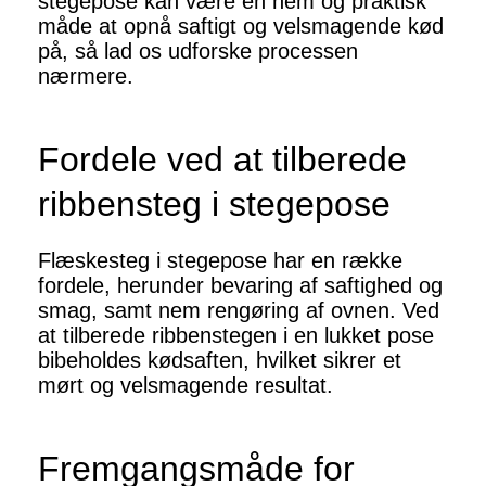
stegepose kan være en nem og praktisk
måde at opnå saftigt og velsmagende kød
på, så lad os udforske processen
nærmere.
Fordele ved at tilberede
ribbensteg i stegepose
Flæskesteg i stegepose har en række
fordele, herunder bevaring af saftighed og
smag, samt nem rengøring af ovnen. Ved
at tilberede ribbenstegen i en lukket pose
bibeholdes kødsaften, hvilket sikrer et
mørt og velsmagende resultat.
Fremgangsmåde for