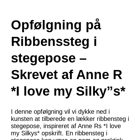
Opfølgning på
Ribbenssteg i
stegepose –
Skrevet af Anne R
*I love my Silky”s*
I denne opfølgning vil vi dykke ned i
kunsten at tilberede en lækker ribbensteg i
stegepose, inspireret af Anne Rs *I love
my Silkys* opskrift. En ribbensteg i