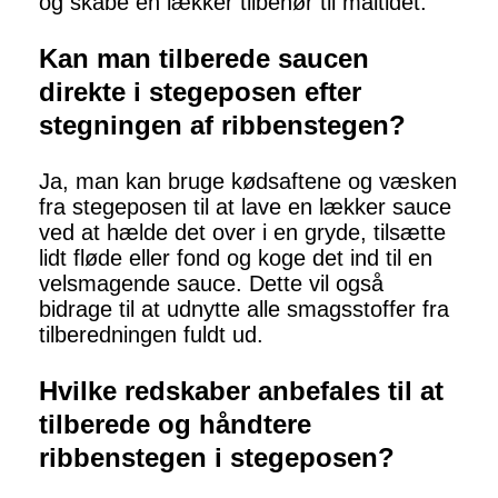
og skabe en lækker tilbehør til måltidet.
Kan man tilberede saucen
direkte i stegeposen efter
stegningen af ribbenstegen?
Ja, man kan bruge kødsaftene og væsken
fra stegeposen til at lave en lækker sauce
ved at hælde det over i en gryde, tilsætte
lidt fløde eller fond og koge det ind til en
velsmagende sauce. Dette vil også
bidrage til at udnytte alle smagsstoffer fra
tilberedningen fuldt ud.
Hvilke redskaber anbefales til at
tilberede og håndtere
ribbenstegen i stegeposen?