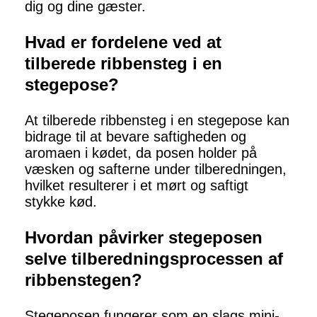
dig og dine gæster.
Hvad er fordelene ved at
tilberede ribbensteg i en
stegepose?
At tilberede ribbensteg i en stegepose kan
bidrage til at bevare saftigheden og
aromaen i kødet, da posen holder på
væsken og safterne under tilberedningen,
hvilket resulterer i et mørt og saftigt
stykke kød.
Hvordan påvirker stegeposen
selve tilberedningsprocessen af
ribbenstegen?
Stegeposen fungerer som en slags mini-