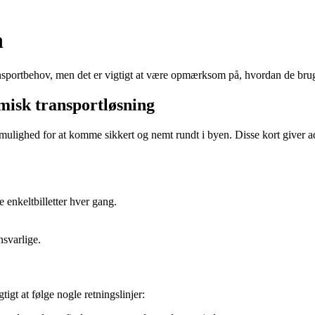
n
ransportbehov, men det er vigtigt at være opmærksom på, hvordan de brug
misk transportløsning
 mulighed for at komme sikkert og nemt rundt i byen. Disse kort giver ad
e enkeltbilletter hver gang.
svarlige.
gtigt at følge nogle retningslinjer: