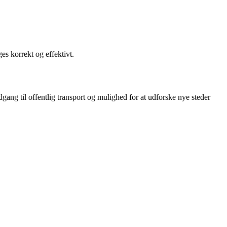
es korrekt og effektivt.
gang til offentlig transport og mulighed for at udforske nye steder