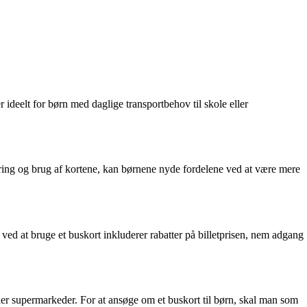
ideelt for børn med daglige transportbehov til skole eller
varing og brug af kortene, kan børnene nyde fordelene ved at være mere
 ved at bruge et buskort inkluderer rabatter på billetprisen, nem adgang
ller supermarkeder. For at ansøge om et buskort til børn, skal man som