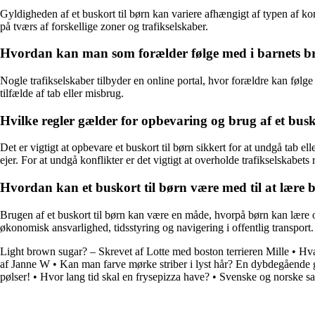
Gyldigheden af et buskort til børn kan variere afhængigt af typen af ko
på tværs af forskellige zoner og trafikselskaber.
Hvordan kan man som forælder følge med i barnets brug 
Nogle trafikselskaber tilbyder en online portal, hvor forældre kan følg
tilfælde af tab eller misbrug.
Hvilke regler gælder for opbevaring og brug af et bu
Det er vigtigt at opbevare et buskort til børn sikkert for at undgå tab 
ejer. For at undgå konflikter er det vigtigt at overholde trafikselskabets 
Hvordan kan et buskort til børn være med til at lære
Brugen af et buskort til børn kan være en måde, hvorpå børn kan lære 
økonomisk ansvarlighed, tidsstyring og navigering i offentlig transport.
Light brown sugar? – Skrevet af Lotte med boston terrieren Mille
•
Hva
af Janne W
•
Kan man farve mørke striber i lyst hår? En dybdegående gu
pølser!
•
Hvor lang tid skal en frysepizza have?
•
Svenske og norske sa