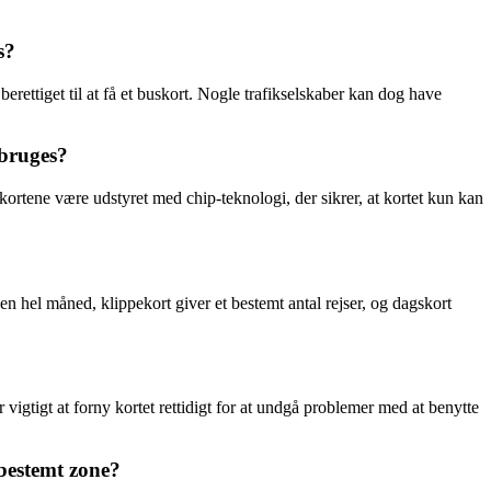
s?
berettiget til at få et buskort. Nogle trafikselskaber kan dog have
sbruges?
ortene være udstyret med chip-teknologi, der sikrer, at kortet kun kan
en hel måned, klippekort giver et bestemt antal rejser, og dagskort
r vigtigt at forny kortet rettidigt for at undgå problemer med at benytte
 bestemt zone?