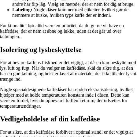
andre har flip-låg. Vælg en metode, der er nem for dig at bruge.
Labeling:
Nogle dåser kommer med etiketter, hvilket gør det
nemmere at huske, hvilken type kaffe der er indeni.
Funktionalitet bør altid være en prioritet, da du gerne vil have en
kaffedåse, der er nem at åbne og lukke, uden at det går ud over
tætningen.
Isolering og lysbeskyttelse
For at bevare kaffens friskhed er det vigtigt, at dåsen kan beskytte mod
lys, luft og fugt. Når du vælger en kaffedåse, skal du sikre dig, at den
har en god tætning, og helst er lavet af materiale, der ikke tillader lys at
trænge ind.
Nogle specialdesignede kaffedåser har endda ekstra isolering, hvilket
hjælper med at holde temperaturen konstant inde i dåsen. Dette kan
være en fordel, hvis du opbevarer kaffen i et rum, der udsættes for
temperaturændringer.
Vedligeholdelse af din kaffedåse
For at sikre, at din kaffedåse forbliver i optimal stand, er det vigtigt at