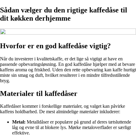
Sådan vælger du den rigtige kaffedåse til
dit køkken derhjemme
Hvorfor er en god kaffedåse vigtig?
Når du investerer i kvalitetskaffe, er det lige så vigtigt at have en
passende opbevaringsløsning. En god kaffedåse hjælper med at bevare
kaffens aroma og friskhed. Uden den rette opbevaring kan kaffe hurtigt
miste sin smag og duft, hvilket resulterer i en mindre tilfredsstillende
bryg.
Materialer til kaffedåser
Kaffedåser kommer i forskellige materialer, og valget kan påvirke
kaffens holdbarhed. De mest almindelige materialer inkluderer:
Metal:
Metalldåser er populære på grund af deres tætsluttende
låg og evne til at blokere lys. Mørke metaloverflader er særligt
effektive.