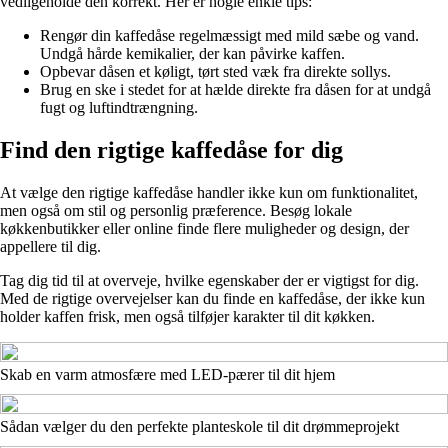
vedligeholde den korrekt. Her er nogle enkle tips:
Rengør din kaffedåse regelmæssigt med mild sæbe og vand.
Undgå hårde kemikalier, der kan påvirke kaffen.
Opbevar dåsen et køligt, tørt sted væk fra direkte sollys.
Brug en ske i stedet for at hælde direkte fra dåsen for at undgå
fugt og luftindtrængning.
Find den rigtige kaffedåse for dig
At vælge den rigtige kaffedåse handler ikke kun om funktionalitet,
men også om stil og personlig præference. Besøg lokale
køkkenbutikker eller online finde flere muligheder og design, der
appellere til dig.
Tag dig tid til at overveje, hvilke egenskaber der er vigtigst for dig.
Med de rigtige overvejelser kan du finde en kaffedåse, der ikke kun
holder kaffen frisk, men også tilføjer karakter til dit køkken.
Skab en varm atmosfære med LED-pærer til dit hjem
Sådan vælger du den perfekte planteskole til dit drømmeprojekt