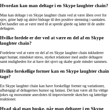
Hvordan kan man deltage i en Skype laughter chain?
Man kan deltage i en Skype laughter chain ved at være åben over for
sjov, grine højt og aktivt bidrage til den positive stemning i samtalen.
Det handler om at være med til at sprede glæde og latter til de andre
deltagere.
Hvilke fordele er der ved at være en del af en Skype
laughter chain?
Fordelene ved at være en del af en Skype laughter chain inkluderer
øget humør, mindsket stress, styrket relationer med andre deltagere
samt muligheden for at have det sjovt og skabe gode minder sammen.
Hvilke forskellige former kan en Skype laughter chain
tage?
En Skype laughter chain kan have forskellige former og variationer,
afhængigt af deltagernes humor og fantasi. Det kan være alt fra vittige
jokes og morsomme anecdotes til improviserede sketches og latterlige
reaktioner.
Hvad skal man huske, når man deltager i en Skype