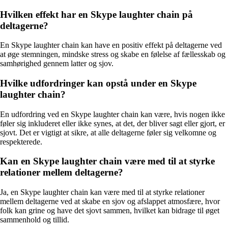
Hvilken effekt har en Skype laughter chain på
deltagerne?
En Skype laughter chain kan have en positiv effekt på deltagerne ved
at øge stemningen, mindske stress og skabe en følelse af fællesskab og
samhørighed gennem latter og sjov.
Hvilke udfordringer kan opstå under en Skype
laughter chain?
En udfordring ved en Skype laughter chain kan være, hvis nogen ikke
føler sig inkluderet eller ikke synes, at det, der bliver sagt eller gjort, er
sjovt. Det er vigtigt at sikre, at alle deltagerne føler sig velkomne og
respekterede.
Kan en Skype laughter chain være med til at styrke
relationer mellem deltagerne?
Ja, en Skype laughter chain kan være med til at styrke relationer
mellem deltagerne ved at skabe en sjov og afslappet atmosfære, hvor
folk kan grine og have det sjovt sammen, hvilket kan bidrage til øget
sammenhold og tillid.