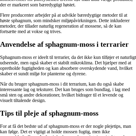
der er markeret som bæredygtigt høstet.
Flere producenter arbejder på at udvikle bæredygtige metoder til at
høste sphagnum, som mindsker miljøpåvirkningen. Dette inkluderer
metoder, der tillader naturlig regeneration af mossene, så de kan
fortsætte med at vokse og trives.
Anvendelse af sphagnum-moss i terrarier
Sphagnum-moss er ideelt til terrarier, da det ikke kun tilføjer et naturligt
udseende, men også skaber et stabilt mikroklima. Det hjælper med at
opretholde fugtigheden og kan absorbere overskydende vand, hvilket
skaber et sundt miljø for planterne og dyrene.
Når du bruger sphagnum-moss i dit terrarium, kan du også skabe
interessante lag og teksturer. Det kan bruges som bundlag, i lag med
små sten og andre dekorationer, hvilket bidrager til et levende og
visuelt tiltalende design.
Tips til pleje af sphagnum-moss
For at få det bedste ud af sphagnum-moss er der nogle plejetips, man
kan følge. Det er vigtigt at holde mossen fugtig, men ikke