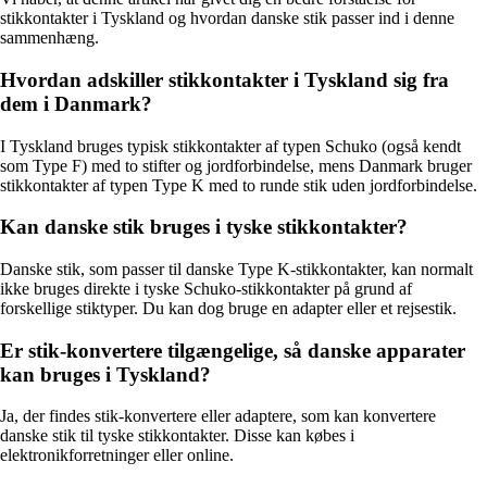
stikkontakter i Tyskland og hvordan danske stik passer ind i denne
sammenhæng.
Hvordan adskiller stikkontakter i Tyskland sig fra
dem i Danmark?
I Tyskland bruges typisk stikkontakter af typen Schuko (også kendt
som Type F) med to stifter og jordforbindelse, mens Danmark bruger
stikkontakter af typen Type K med to runde stik uden jordforbindelse.
Kan danske stik bruges i tyske stikkontakter?
Danske stik, som passer til danske Type K-stikkontakter, kan normalt
ikke bruges direkte i tyske Schuko-stikkontakter på grund af
forskellige stiktyper. Du kan dog bruge en adapter eller et rejsestik.
Er stik-konvertere tilgængelige, så danske apparater
kan bruges i Tyskland?
Ja, der findes stik-konvertere eller adaptere, som kan konvertere
danske stik til tyske stikkontakter. Disse kan købes i
elektronikforretninger eller online.