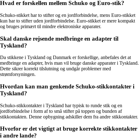
Hvad er forskellen mellem Schuko og Euro-stik?
Schuko-stikket har to stifter og en jordforbindelse, mens Euro-stikket
kun har to stifter uden jordforbindelse. Euro-stikket er mere kompakt
og bruges primært til mindre elektroniske apparater.
Skal danske rejsende medbringe en adapter til
Tyskland?
Da stikkene i Tyskland og Danmark er forskellige, anbefales det at
medbringe en adapter, hvis man vil bruge danske apparater i Tyskland.
Dette sikrer korrekt tilslutning og undgår problemer med
strømforsyningen.
Hvordan kan man genkende Schuko-stikkontakter i
Tyskland?
Schuko-stikkontakter i Tyskland har typisk to runde stik og en
jordforbindelse i form af to små stifter på toppen og bunden af
stikkontakten. Denne opbygning adskiller dem fra andre stikkontakter.
Hvorfor er det vigtigt at bruge korrekte stikkontakter
i andre lande?