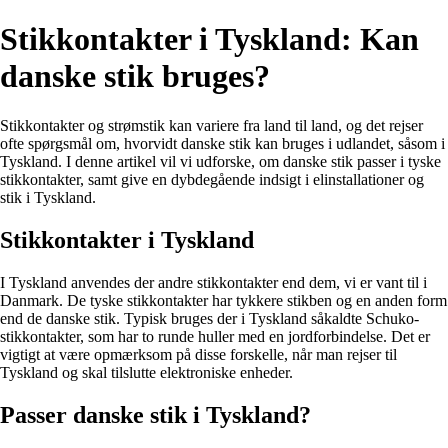
Stikkontakter i Tyskland: Kan
danske stik bruges?
Stikkontakter og strømstik kan variere fra land til land, og det rejser
ofte spørgsmål om, hvorvidt danske stik kan bruges i udlandet, såsom i
Tyskland. I denne artikel vil vi udforske, om danske stik passer i tyske
stikkontakter, samt give en dybdegående indsigt i elinstallationer og
stik i Tyskland.
Stikkontakter i Tyskland
I Tyskland anvendes der andre stikkontakter end dem, vi er vant til i
Danmark. De tyske stikkontakter har tykkere stikben og en anden form
end de danske stik. Typisk bruges der i Tyskland såkaldte Schuko-
stikkontakter, som har to runde huller med en jordforbindelse. Det er
vigtigt at være opmærksom på disse forskelle, når man rejser til
Tyskland og skal tilslutte elektroniske enheder.
Passer danske stik i Tyskland?