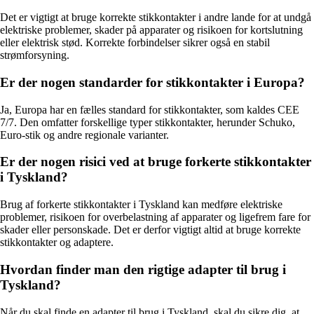
Det er vigtigt at bruge korrekte stikkontakter i andre lande for at undgå
elektriske problemer, skader på apparater og risikoen for kortslutning
eller elektrisk stød. Korrekte forbindelser sikrer også en stabil
strømforsyning.
Er der nogen standarder for stikkontakter i Europa?
Ja, Europa har en fælles standard for stikkontakter, som kaldes CEE
7/7. Den omfatter forskellige typer stikkontakter, herunder Schuko,
Euro-stik og andre regionale varianter.
Er der nogen risici ved at bruge forkerte stikkontakter
i Tyskland?
Brug af forkerte stikkontakter i Tyskland kan medføre elektriske
problemer, risikoen for overbelastning af apparater og ligefrem fare for
skader eller personskade. Det er derfor vigtigt altid at bruge korrekte
stikkontakter og adaptere.
Hvordan finder man den rigtige adapter til brug i
Tyskland?
Når du skal finde en adapter til brug i Tyskland, skal du sikre dig, at