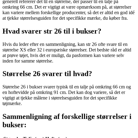
generelt refererer det til en størrelse, der passer til en talje på
omkring 66 cm. Det er vigtigt at være opmærksom på, at størrelser
kan variere mellem forskellige producenter, så det er altid en god idé
at tjekke størrelsesguiden for det specifikke mærke, du køber fra.
Hvad svarer str 26 til i bukser?
Hvis du leder efter en sammenligning, kan str 26 ofte svare til en
størrelse XS eller 32 i europæiske størrelser. Det bedste råd er altid
at prøve tøjet, hvis det er muligt, da pasformen kan variere selv
inden for samme størrelse.
Størrelse 26 svarer til hvad?
Størrelse 26 i bukser svarer typisk til en talje på omkring 66 cm og
en hoftevidde på omkring 91 cm. Det kan dog variere, så det er
vigtigt at tjekke målene i størrelsesguiden for det specifikke
tøjmærke.
Sammenligning af forskellige størrelser i
bukser: