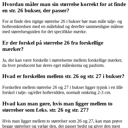
Hvordan måler man sin størrelse korrekt for at finde
en str. 26 bukser, der passer?
For at finde den rigtige størrelse 26 i bukser bør man måle talje- og
hofteomkredsen med en målebånd og derefter sammenligne målene
med størrelsesguiden for det specifikke mærke.
Er der forskel på størrelse 26 fra forskellige
mærker?
Ja, der kan være forskelle i størrelserne mellem forskellige mærker,
da hver producent har deres eget måleskema og pasform.
Hvad er forskellen mellem str. 26 og str. 27 i bukser?
Forskellen mellem størrelse 26 og 27 i bukser ligger typisk i en lille
forskel i talje- og/eller hoftevidden, normalt omkring 2-3 cm.
Hvad kan man gøre, hvis man ligger mellem to
størrelser som f.eks. str. 26 og str. 27?
Hvis man ligger mellem to størrelser som 26 og 27, kan man prøve
begge størrelser og vælge den, der passer bedst og giver den mest