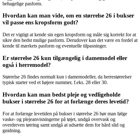
behagelige pasform.
Hvordan kan man vide, om en størrelse 26 i bukser
vil passe ens kropsform godt?
Det er vigtigt at kende sin egen kropsform og måle sig korrekt for at
sikre den bedst mulige pasform. Derudover kan det være en fordel at
kende til mærkets pasform og eventuelle tilpasninger.
Er størrelse 26 kun tilgængelig i damemodel eller
også i herremodel?
Størrelse 26 findes normalt kun i damemodeller, da herrestørrelser
typisk starter ved et højere nummer, f.eks. 28 eller 30.
Hvordan kan man bedst pleje og vedligeholde
bukser i størrelse 26 for at forlænge deres levetid?
For at forlænge levetiden på bukser i størrelse 26 bør man følge
vaske- og plejeanvisningerne på tøjet, undgå overvask og
overdreven tørring samt undgå at udsætte dem for hård slid og
gnidning.