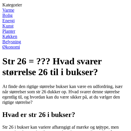
Kategorier
Varme
Bolig
Energi
Kunst
Planter
Køkken
Belysning
Økonomi
Str 26 = ??? Hvad svarer
størrelse 26 til i bukser?
At finde den rigtige størrelse bukser kan være en udfordring, især
når størrelser som str 26 dukker op. Hvad svarer denne størrelse
egentlig til, og hvordan kan du være sikker på, at du vælger den
rigtige størrelse?
Hvad er str 26 i bukser?
Str 26 i bukser kan variere afhængigt af mærke og tøjtype, men