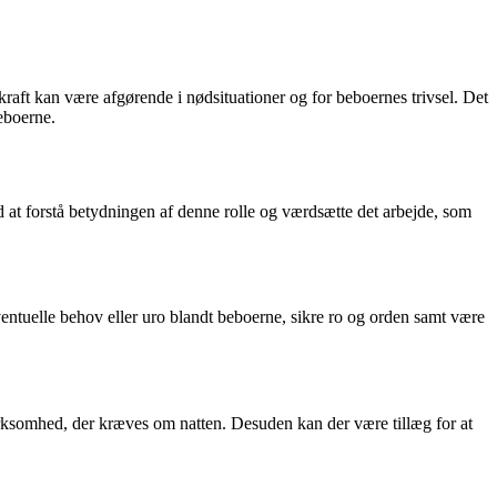
kraft kan være afgørende i nødsituationer og for beboernes trivsel. Det
beboerne.
d at forstå betydningen af denne rolle og værdsætte det arbejde, som
entuelle behov eller uro blandt beboerne, sikre ro og orden samt være
rksomhed, der kræves om natten. Desuden kan der være tillæg for at