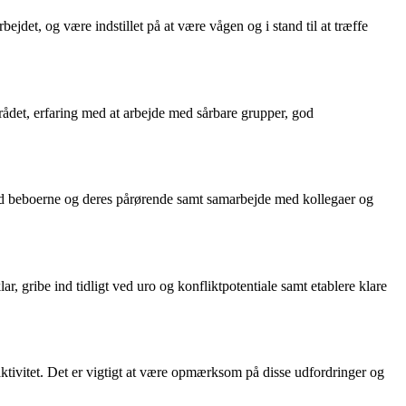
jdet, og være indstillet på at være vågen og i stand til at træffe
rådet, erfaring med at arbejde med sårbare grupper, god
ed beboerne og deres pårørende samt samarbejde med kollegaer og
 gribe ind tidligt ved uro og konfliktpotentiale samt etablere klare
aktivitet. Det er vigtigt at være opmærksom på disse udfordringer og