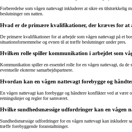
Forberedelse som vågen nattevagt inkluderer at sikre en tilstrækkelig m
beslutninger om natten.
Hvad er de primære kvalifikationer, der kræves for at
De primære kvalifikationer for at arbejde som vågen nattevagt på et bo
situationsfornemmelse og evnen til at træffe beslutninger under pres.
Hvilken rolle spiller kommunikation i arbejdet som vå
Kommunikation spiller en essentiel rolle for en vågen nattevagt, da 
eventuelle eksterne samarbejdspartnere.
Hvordan kan en vågen nattevagt forebygge og håndtere
En vågen nattevagt kan forebygge og håndtere konflikter ved at være op
retningslinjer og regler for samværet.
Hvilke sundhedsmæssige udfordringer kan en vågen n
Sundhedsmæssige udfordringer for en vågen nattevagt kan inkludere søvn
træffe forebyggende foranstaltninger.