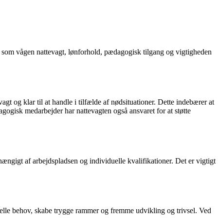
len som vågen nattevagt, lønforhold, pædagogisk tilgang og vigtigheden
t og klar til at handle i tilfælde af nødsituationer. Dette indebærer at
gisk medarbejder har nattevagten også ansvaret for at støtte
hængigt af arbejdspladsen og individuelle kvalifikationer. Det er vigtigt
iduelle behov, skabe trygge rammer og fremme udvikling og trivsel. Ved