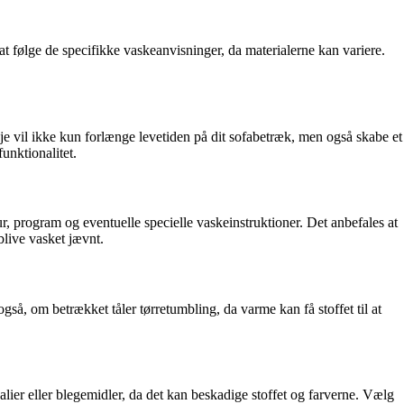
 at følge de specifikke vaskeanvisninger, da materialerne kan variere.
leje vil ikke kun forlænge levetiden på dit sofabetræk, men også skabe et
unktionalitet.
r, program og eventuelle specielle vaskeinstruktioner. Det anbefales at
live vasket jævnt.
så, om betrækket tåler tørretumbling, da varme kan få stoffet til at
lier eller blegemidler, da det kan beskadige stoffet og farverne. Vælg