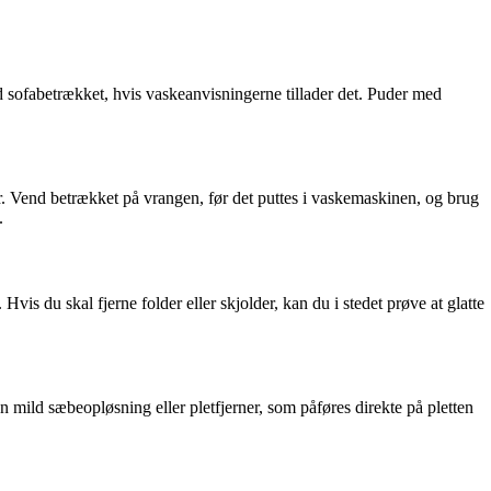
 sofabetrækket, hvis vaskeanvisningerne tillader det. Puder med
r. Vend betrækket på vrangen, før det puttes i vaskemaskinen, og brug
.
vis du skal fjerne folder eller skjolder, kan du i stedet prøve at glatte
n mild sæbeopløsning eller pletfjerner, som påføres direkte på pletten