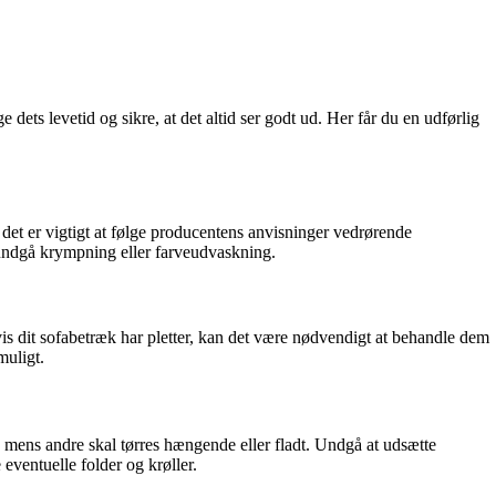
dets levetid og sikre, at det altid ser godt ud. Her får du en udførlig
n det er vigtigt at følge producentens anvisninger vedrørende
t undgå krympning eller farveudvaskning.
is dit sofabetræk har pletter, kan det være nødvendigt at behandle dem
muligt.
, mens andre skal tørres hængende eller fladt. Undgå at udsætte
 eventuelle folder og krøller.