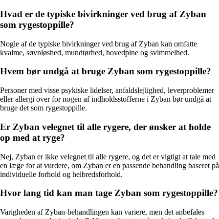
Hvad er de typiske bivirkninger ved brug af Zyban
som rygestoppille?
Nogle af de typiske bivirkninger ved brug af Zyban kan omfatte
kvalme, søvnløshed, mundtørhed, hovedpine og svimmelhed.
Hvem bør undgå at bruge Zyban som rygestoppille?
Personer med visse psykiske lidelser, anfaldslejlighed, leverproblemer
eller allergi over for nogen af indholdsstofferne i Zyban bør undgå at
bruge det som rygestoppille.
Er Zyban velegnet til alle rygere, der ønsker at holde
op med at ryge?
Nej, Zyban er ikke velegnet til alle rygere, og det er vigtigt at tale med
en læge for at vurdere, om Zyban er en passende behandling baseret på
individuelle forhold og helbredsforhold.
Hvor lang tid kan man tage Zyban som rygestoppille?
Varigheden af Zyban-behandlingen kan variere, men det anbefales