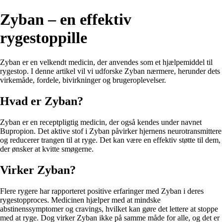
Zyban – en effektiv
rygestoppille
Zyban er en velkendt medicin, der anvendes som et hjælpemiddel til
rygestop. I denne artikel vil vi udforske Zyban nærmere, herunder dets
virkemåde, fordele, bivirkninger og brugeroplevelser.
Hvad er Zyban?
Zyban er en receptpligtig medicin, der også kendes under navnet
Bupropion. Det aktive stof i Zyban påvirker hjernens neurotransmittere
og reducerer trangen til at ryge. Det kan være en effektiv støtte til dem,
der ønsker at kvitte smøgerne.
Virker Zyban?
Flere rygere har rapporteret positive erfaringer med Zyban i deres
rygestopproces. Medicinen hjælper med at mindske
abstinenssymptomer og cravings, hvilket kan gøre det lettere at stoppe
med at ryge. Dog virker Zyban ikke på samme måde for alle, og det er