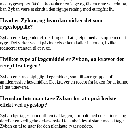
med rygestoppet. Ved at konsultere en læge og få den rette vejledning,
kan Zyban være et skridt i den rigtige retning mod et røgfrit liv.
Hvad er Zyban, og hvordan virker det som
rygestoppille?
Zyban er et lægemiddel, der bruges til at hjælpe med at stoppe med at
ryge. Det virker ved at påvirke visse kemikalier i hjernen, hvilket
reducerer trangen til at ryge.
Hvilken type af lægemiddel er Zyban, og kræver det
recept fra lægen?
Zyban er et receptpligtigt lægemiddel, som tilhører gruppen af
antidepressive lægemidler. Det kræver en recept fra lægen for at kunne
få det udleveret.
Hvordan bør man tage Zyban for at opnå bedste
effekt ved rygestop?
Zyban bør tages som ordineret af lægen, normalt med en startdosis og
derefter en vedligeholdelsesdosis. Det anbefales at starte med at tage
Zyban en til to uger før den planlagte rygestopdato.