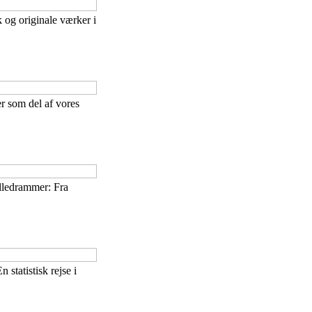
 og originale værker i
r som del af vores
lledrammer: Fra
n statistisk rejse i