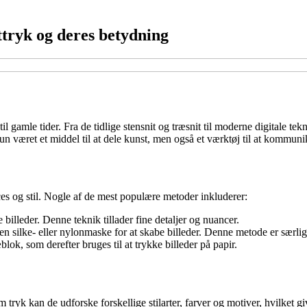
ttryk og deres betydning
til gamle tider. Fra de tidlige stensnit og træsnit til moderne digitale t
un været et middel til at dele kunst, men også et værktøj til at kommunik
es og stil. Nogle af de mest populære metoder inkluderer:
billeder. Denne teknik tillader fine detaljer og nuancer.
 silke- eller nylonmaske for at skabe billeder. Denne metode er særligt
ok, som derefter bruges til at trykke billeder på papir.
tryk kan de udforske forskellige stilarter, farver og motiver, hvilket