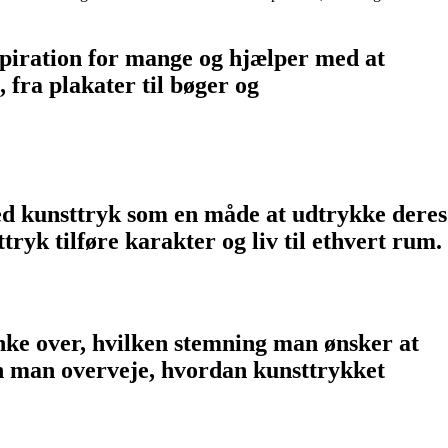
nspiration for mange og hjælper med at
fra plakater til bøger og
ed kunsttryk som en måde at udtrykke deres
tryk tilføre karakter og liv til ethvert rum.
tænke over, hvilken stemning man ønsker at
an man overveje, hvordan kunsttrykket