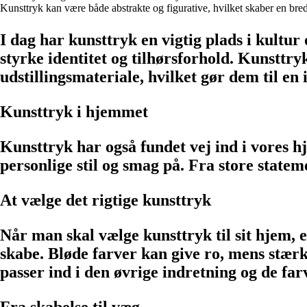
Kunsttryk kan være både abstrakte og figurative, hvilket skaber en bred
I dag har kunsttryk en vigtig plads i kultu
styrke identitet og tilhørsforhold. Kunsttr
udstillingsmateriale, hvilket gør dem til en i
Kunsttryk i hjemmet
Kunsttryk har også fundet vej ind i vores
personlige stil og smag på. Fra store statem
At vælge det rigtige kunsttryk
Når man skal vælge kunsttryk til sit hjem, e
skabe. Bløde farver kan give ro, mens stær
passer ind i den øvrige indretning og de farv