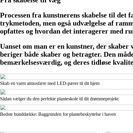
Fra skabelse til væg
Processen fra kunstnerens skabelse til det f
trykmetoden, men også udvælgelse af ramme
opfattes og hvordan det interagerer med r
Uanset om man er en kunstner, der skaber væ
beriger både skaber og betragter. Den måde
bemærkelsesværdig, og deres tidløse kvalitet s
Skab en varm atmosfære med LED-pærer til dit hjem
Sådan vælger du den perfekte planteskole til dit drømmeprojekt
Bedste bunddække: Baggrunden for plantebeskyttelse i haven