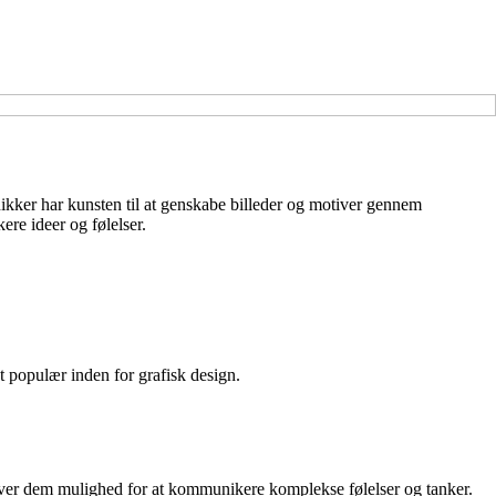
eknikker har kunsten til at genskabe billeder og motiver gennem
ere ideer og følelser.
 populær inden for grafisk design.
 giver dem mulighed for at kommunikere komplekse følelser og tanker.