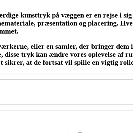
ærdige kunsttryk på væggen er en rejse i sig 
materiale, præsentation og placering. Hve
ummet.
rkerne, eller en samler, der bringer dem ind
, disse tryk kan ændre vores oplevelse af r
ikrer, at de fortsat vil spille en vigtig rolle