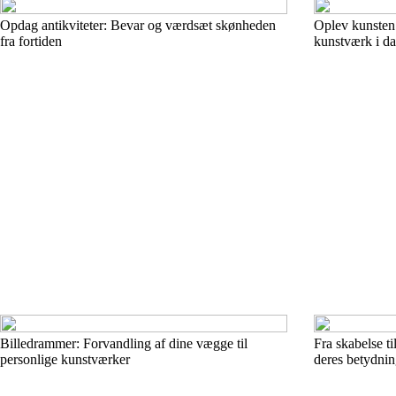
Opdag antikviteter: Bevar og værdsæt skønheden
Oplev kunsten: 
fra fortiden
kunstværk i d
Billedrammer: Forvandling af dine vægge til
Fra skabelse t
personlige kunstværker
deres betydni