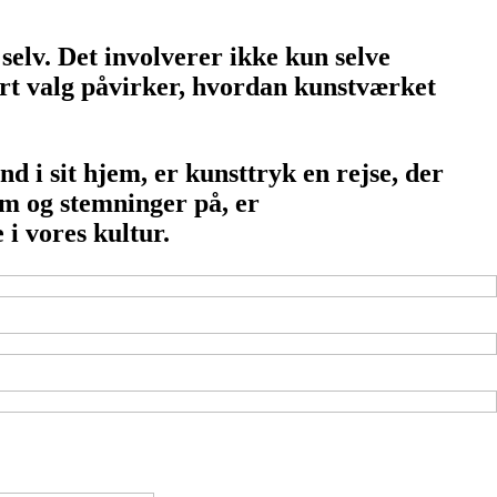
selv. Det involverer ikke kun selve
rt valg påvirker, hvordan kunstværket
 i sit hjem, er kunsttryk en rejse, der
um og stemninger på, er
 i vores kultur.